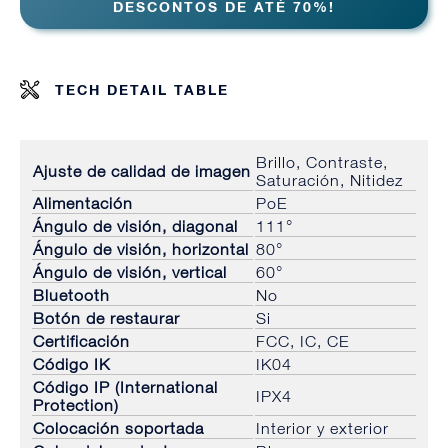
DESCONTOS DE ATÉ 70%!
TECH DETAIL TABLE
Brillo, Contraste,
Ajuste de calidad de imagen
Saturación, Nitidez
Alimentación
PoE
Ángulo de visión, diagonal
111°
Ángulo de visión, horizontal
80°
Ángulo de visión, vertical
60°
Bluetooth
No
Botón de restaurar
Si
Certificación
FCC, IC, CE
Código IK
IK04
Código IP (International
IPX4
Protection)
Colocación soportada
Interior y exterior