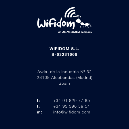
WIFIDOM S.L.
B-63231666
Avda. de la Industria Nº 32
28108 Alcobendas (Madrid)
Spain
t:
+34 91 829 77 85
t:
+34 93 390 59 54
m:
info@wifidom.com