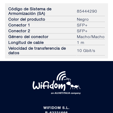
Código de Sistema de
85444290
Armomización (SA)
Color del producto
Negro
Conector 1
SFP+
Conector 2
SFP+
Género del conector
Macho/Macho
Longitud de cable
1 m
Velocidad de transferencia de
10 Gbit/s
datos
WIFIDOM S.L.
B-63231666