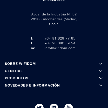
Avda. de la Industria Nº 32
28108 Alcobendas (Madrid)
Spain
t:
+34 91 829 77 85
t:
+34 93 390 59 54
m:
info@wifidom.com
SOBRE WIFIDOM
GENERAL
PRODUCTOS
NOVEDADES E INFORMACIÓN