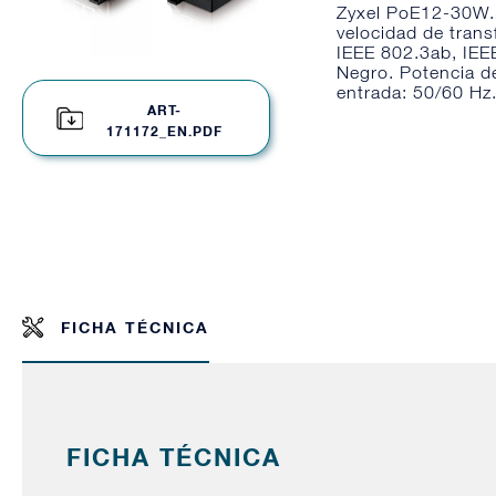
Zyxel PoE12-30W. T
velocidad de tran
IEEE 802.3ab, IEE
Negro. Potencia de
entrada: 50/60 Hz
ART-
171172_EN.PDF
FICHA TÉCNICA
FICHA TÉCNICA