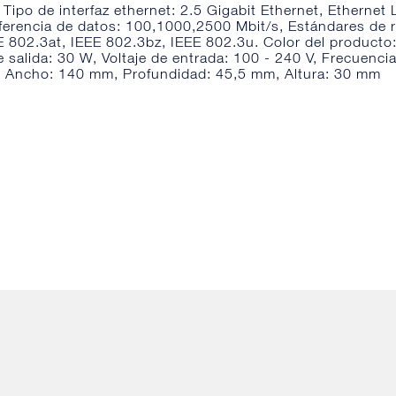
ipo de interfaz ethernet: 2.5 Gigabit Ethernet, Ethernet
sferencia de datos: 100,1000,2500 Mbit/s, Estándares de 
E 802.3at, IEEE 802.3bz, IEEE 802.3u. Color del producto
 salida: 30 W, Voltaje de entrada: 100 - 240 V, Frecuenci
. Ancho: 140 mm, Profundidad: 45,5 mm, Altura: 30 mm