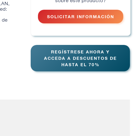
sobre este producto?
 LAN,
red:
:
SOLICITAR INFORMACIÓN
a de
REGÍSTRESE AHORA Y
ACCEDA A DESCUENTOS DE
HASTA EL 70%