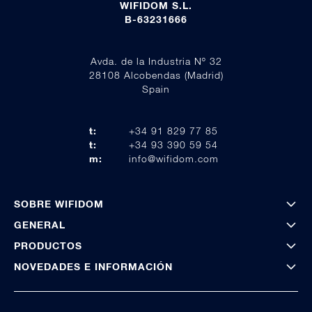
WIFIDOM S.L.
B-63231666
Avda. de la Industria Nº 32
28108 Alcobendas (Madrid)
Spain
t:
+34 91 829 77 85
t:
+34 93 390 59 54
m:
info@wifidom.com
SOBRE WIFIDOM
GENERAL
PRODUCTOS
NOVEDADES E INFORMACIÓN