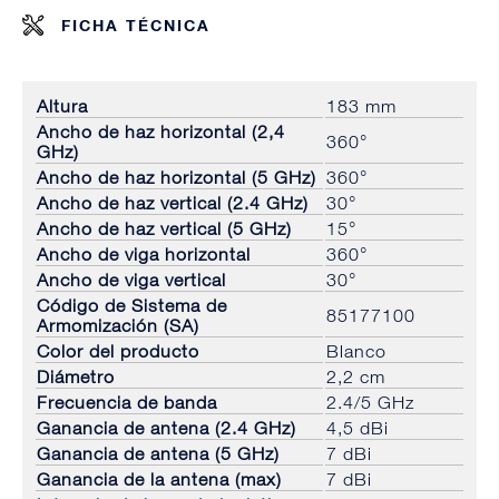
FICHA TÉCNICA
Altura
183 mm
Ancho de haz horizontal (2,4
360°
GHz)
Ancho de haz horizontal (5 GHz)
360°
Ancho de haz vertical (2.4 GHz)
30°
Ancho de haz vertical (5 GHz)
15°
Ancho de viga horizontal
360°
Ancho de viga vertical
30°
Código de Sistema de
85177100
Armomización (SA)
Color del producto
Blanco
Diámetro
2,2 cm
Frecuencia de banda
2.4/5 GHz
Ganancia de antena (2.4 GHz)
4,5 dBi
Ganancia de antena (5 GHz)
7 dBi
Ganancia de la antena (max)
7 dBi