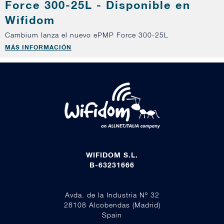
Force 300-25L - Disponible en
Wifidom
Cambium lanza el nuevo ePMP Force 300-25L
MÁS INFORMACIÓN
WIFIDOM S.L.
B-63231666
Avda. de la Industria Nº 32
28108 Alcobendas (Madrid)
Spain