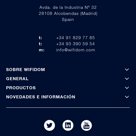
Avda. de la Industria Nº 32
28108 Alcobendas (Madrid)
Spain
t:
+34 91 829 77 85
t:
+34 93 390 59 54
m:
info@wifidom.com
SOBRE WIFIDOM
GENERAL
PRODUCTOS
NOVEDADES E INFORMACIÓN