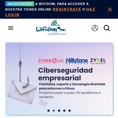
¡BIENVENIDO!
A WIFIDOM, PARA ACCEDER A
REGÍSTRATE
HAZ
NUESTRA TIENDA ONLINE
O
LOGIN