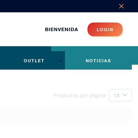
BIENVENIDA
LOGIN
OUTLET
NOTICIAS
Productos por página