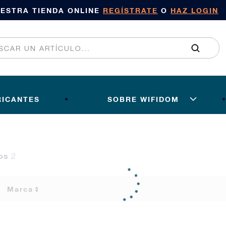
UESTRA TIENDA ONLINE
REGÍSTRATE
O
HAZ LOGIN
RICANTES
SOBRE WIFIDOM
tos
2
Marca