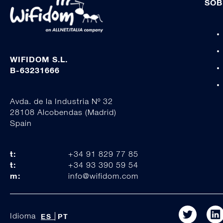
SOB
WIFIDOM S.L.
B-63231666
Avda. de la Industria Nº 32
28108 Alcobendas (Madrid)
Spain
t:
+34 91 829 77 85
t:
+34 93 390 59 54
m:
info@wifidom.com
Idioma
ES
PT