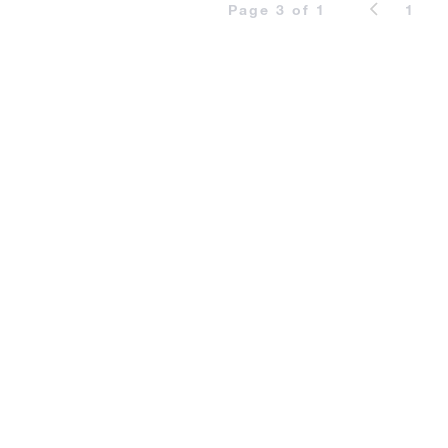
Page 3 of 1
1