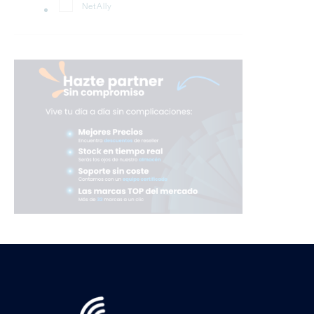
NetAlly