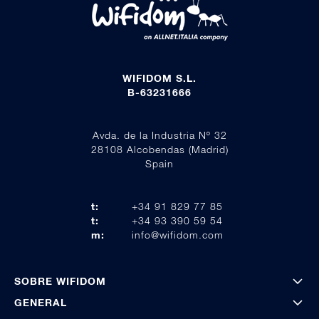
WIFIDOM S.L.
B-63231666
Avda. de la Industria Nº 32
28108 Alcobendas (Madrid)
Spain
t:
+34 91 829 77 85
t:
+34 93 390 59 54
m:
info@wifidom.com
SOBRE WIFIDOM
GENERAL