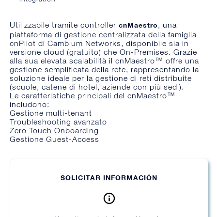
Utilizzabile tramite controller
, una
cnMaestro
piattaforma di gestione centralizzata della famiglia
cnPilot di Cambium Networks, disponibile sia in
versione cloud (gratuito) che On-Premises. Grazie
alla sua elevata scalabilità il cnMaestro™ offre una
gestione semplificata della rete, rappresentando la
soluzione ideale per la gestione di reti distribuite
(scuole, catene di hotel, aziende con più sedi).
Le caratteristiche principali del cnMaestro™
includono:
Gestione multi-tenant
Troubleshooting avanzato
Zero Touch Onboarding
Gestione Guest-Access
SOLICITAR INFORMACIÓN