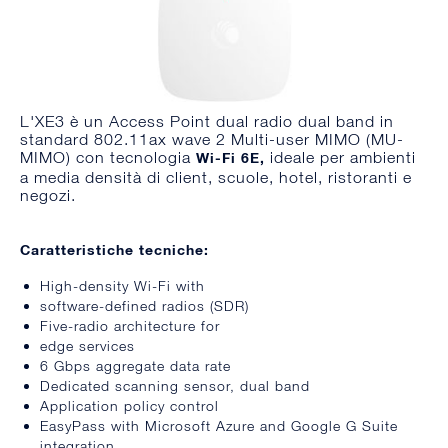
L'XE3 è un Access Point dual radio dual band in
standard 802.11ax wave 2 Multi-user MIMO (MU-
MIMO) con tecnologia
ideale per ambienti
Wi-Fi 6E,
a media densità di client, scuole, hotel, ristoranti e
negozi.
Caratteristiche tecniche:
High-density Wi-Fi with
software-defined radios (SDR)
Five-radio architecture for
edge services
6 Gbps aggregate data rate
Dedicated scanning sensor, dual band
Application policy control
EasyPass with Microsoft Azure and Google G Suite
integration