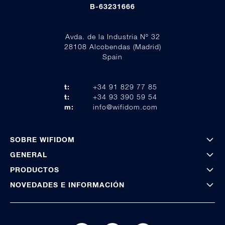
B-63231666
Avda. de la Industria Nº 32
28108 Alcobendas (Madrid)
Spain
t:
+34 91 829 77 85
t:
+34 93 390 59 54
m:
info@wifidom.com
SOBRE WIFIDOM
GENERAL
PRODUCTOS
NOVEDADES E INFORMACIÓN