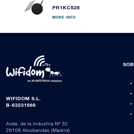
PR1KCS28
MORE INFO
SOB
WIFIDOM S.L.
B-63231666
Avda. de la Industria Nº 32
28108 Alcobendas (Madrid)