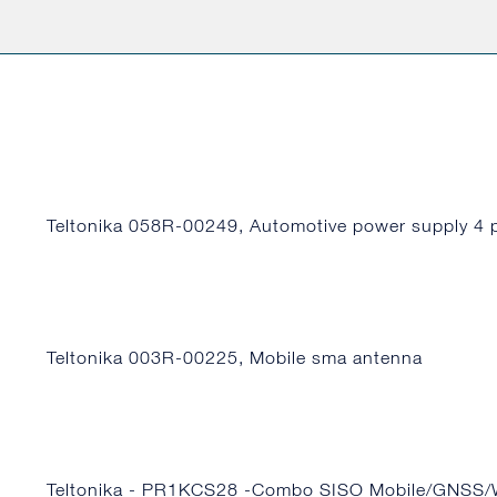
Teltonika 058R-00249, Automotive power supply 4 
Teltonika 003R-00225, Mobile sma antenna
Teltonika - PR1KCS28 -Combo SISO Mobile/GNSS/