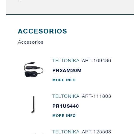
ACCESORIOS
Accesorios
TELTONIKA
ART-109486
PR2AM20M
MORE INFO
TELTONIKA
ART-111803
PR1US440
MORE INFO
TELTONIKA
ART-125563