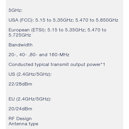
5GHz:
USA (FCC): 5.15 to 5.35GHz; 5.470 to 5.850GHz
European (ETSI): 5.15 to 5.35GHz; 5.470 to
5.725GHz
Bandwidth
20-, 40- ,80- and 160-MHz
Conducted typical transmit output power*1
US (2.4GHz/5GHz):
22/28dBm
EU (2.4GHz/5GHz):
20/24dBm
RF Design
Antenna type