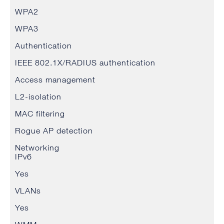
WPA2
WPA3
Authentication
IEEE 802.1X/RADIUS authentication
Access management
L2-isolation
MAC filtering
Rogue AP detection
Networking
IPv6
Yes
VLANs
Yes