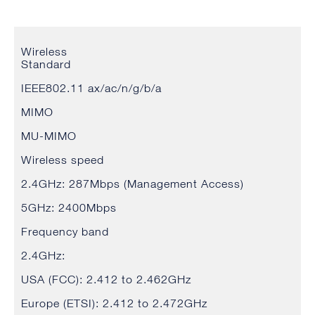
Wireless
Standard
IEEE802.11 ax/ac/n/g/b/a
MIMO
MU-MIMO
Wireless speed
2.4GHz: 287Mbps (Management Access)
5GHz: 2400Mbps
Frequency band
2.4GHz:
USA (FCC): 2.412 to 2.462GHz
Europe (ETSI): 2.412 to 2.472GHz