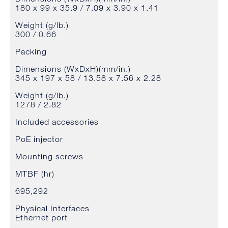
180 x 99 x 35.9 / 7.09 x 3.90 x 1.41
Weight (g/lb.)
300 / 0.66
Packing
Dimensions (WxDxH)(mm/in.)
345 x 197 x 58 / 13.58 x 7.56 x 2.28
Weight (g/lb.)
1278 / 2.82
Included accessories
PoE injector
Mounting screws
MTBF (hr)
695,292
Physical Interfaces
Ethernet port