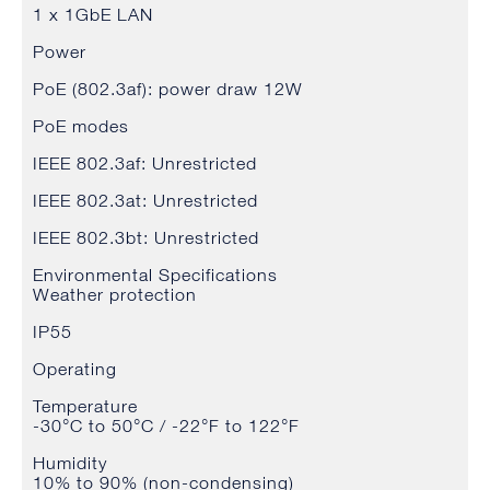
1 x 1GbE LAN
Power
PoE (802.3af): power draw 12W
PoE modes
IEEE 802.3af: Unrestricted
IEEE 802.3at: Unrestricted
IEEE 802.3bt: Unrestricted
Environmental Specifications
Weather protection
IP55
Operating
Temperature
-30°C to 50°C / -22°F to 122°F
Humidity
10% to 90% (non-condensing)