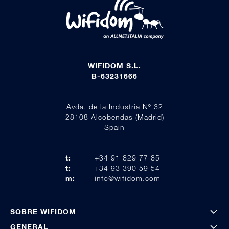
WIFIDOM S.L.
B-63231666
Avda. de la Industria Nº 32
28108 Alcobendas (Madrid)
Spain
t:
+34 91 829 77 85
t:
+34 93 390 59 54
m:
info@wifidom.com
SOBRE WIFIDOM
GENERAL