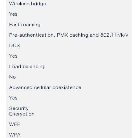
Wireless bridge
Yes
Fast roaming
Pre-authentication, PMK caching and 802.11r/k/v
DCS
Yes
Load balancing
No
Advanced cellular coexistence
Yes
Security
Encryption
WEP
WPA