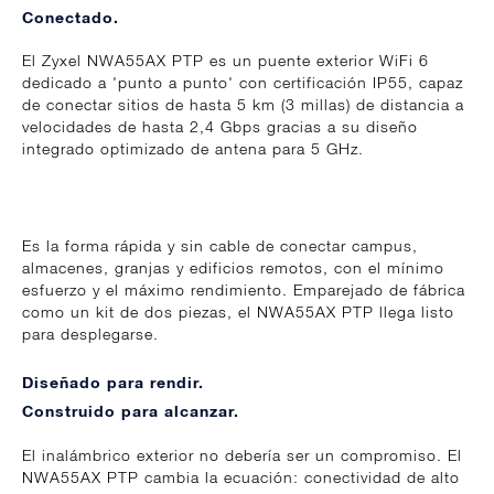
Conectado.
El Zyxel NWA55AX PTP es un puente exterior WiFi 6
dedicado a 'punto a punto' con certificación IP55, capaz
de conectar sitios de hasta 5 km (3 millas) de distancia a
velocidades de hasta 2,4 Gbps gracias a su diseño
integrado optimizado de antena para 5 GHz.
Es la forma rápida y sin cable de conectar campus,
almacenes, granjas y edificios remotos, con el mínimo
esfuerzo y el máximo rendimiento. Emparejado de fábrica
como un kit de dos piezas, el NWA55AX PTP llega listo
para desplegarse.
Diseñado para rendir.
Construido para alcanzar.
El inalámbrico exterior no debería ser un compromiso. El
NWA55AX PTP cambia la ecuación: conectividad de alto