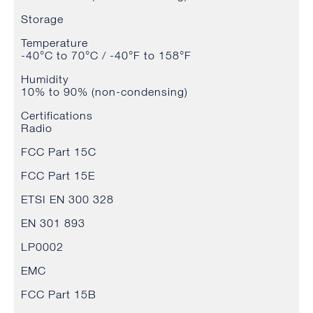
Storage
Temperature
-40°C to 70°C / -40°F to 158°F
Humidity
10% to 90% (non-condensing)
Certifications
Radio
FCC Part 15C
FCC Part 15E
ETSI EN 300 328
EN 301 893
LP0002
EMC
FCC Part 15B