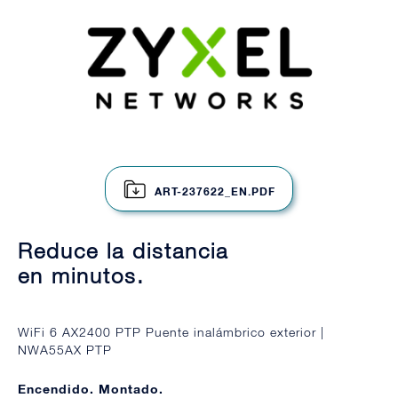
ART-237622_EN.PDF
Reduce la distancia
en minutos.
WiFi 6 AX2400 PTP Puente inalámbrico exterior |
NWA55AX PTP
Encendido. Montado.