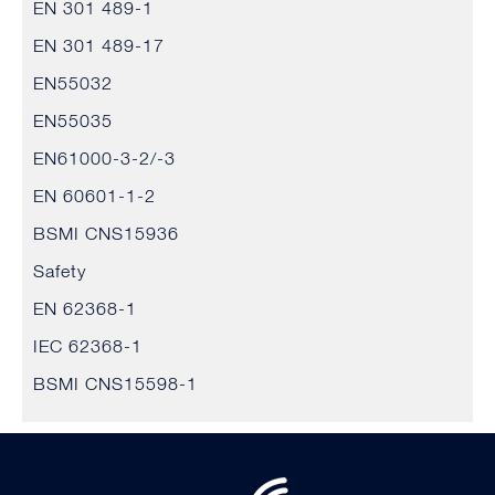
EN 301 489-1
EN 301 489-17
EN55032
EN55035
EN61000-3-2/-3
EN 60601-1-2
BSMI CNS15936
Safety
EN 62368-1
IEC 62368-1
BSMI CNS15598-1