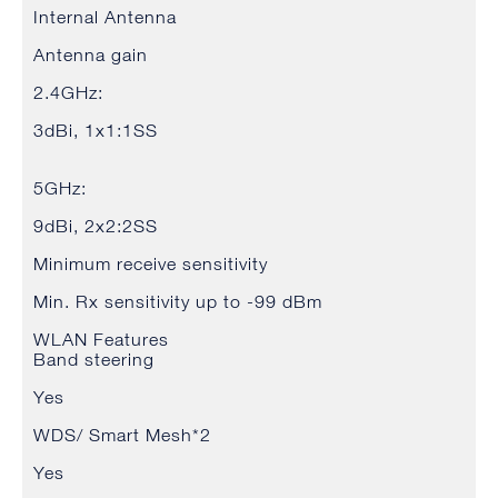
Internal Antenna
Antenna gain
2.4GHz:
3dBi, 1x1:1SS
5GHz:
9dBi, 2x2:2SS
Minimum receive sensitivity
Min. Rx sensitivity up to -99 dBm
WLAN Features
Band steering
Yes
WDS/ Smart Mesh*2
Yes