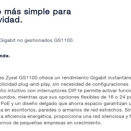
e más simple para
vidad.
 Gigabit no gestionados GS1100.
nde.
hes Zyxel GS1100 ofrece un rendimiento Gigabit instantán
plicidad plug-and-play, sin necesidad de configuraciones
ño intuitivo con interruptores DIP te permite activar func
gundos, mientras que sus opciones flexibles de 16 o 24 p
PoE y un diseño delgado que ahorra espacio garantizan 
ta en escritorios, paredes o armarios de red estrechos. Si
ta eficiencia energética, proporciona una red silenciosa y f
ornos de pequeñas empresas en crecimiento.