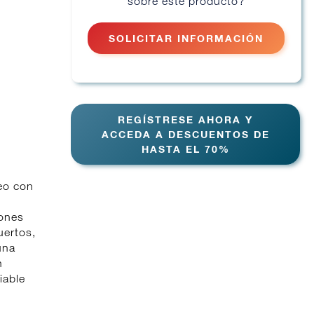
sobre este producto?
SOLICITAR INFORMACIÓN
REGÍSTRESE AHORA Y
ACCEDA A DESCUENTOS DE
HASTA EL 70%
eo con
iones
uertos,
una
n
iable