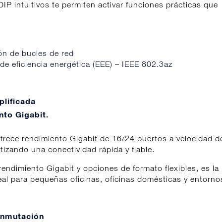
DIP intuitivos te permiten activar funciones prácticas que
ón de bucles de red
 de eficiencia energética (EEE) – IEEE 802.3az
plificada
nto Gigabit.
frece rendimiento Gigabit de 16/24 puertos a velocidad d
tizando una conectividad rápida y fiable.
endimiento Gigabit y opciones de formato flexibles, es la
eal para pequeñas oficinas, oficinas domésticas y entorno
onmutación