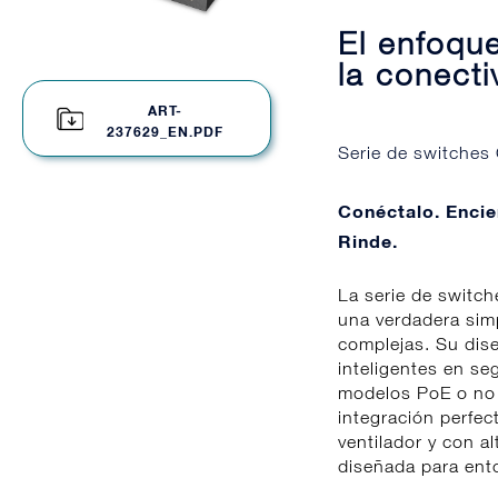
El enfoqu
la conecti
ART-
237629_EN.PDF
Serie de switches
Conéctalo. Encie
Rinde.
La serie de switc
una verdadera sim
complejas. Su dise
inteligentes en se
modelos PoE o no 
integración perfec
ventilador y con al
diseñada para ent