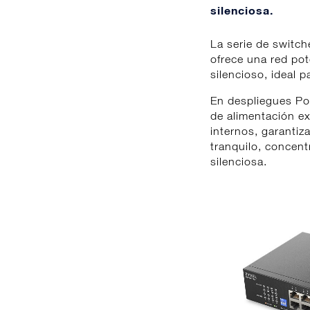
silenciosa.
La serie de switc
ofrece una red po
silencioso, ideal p
En despliegues Po
de alimentación ex
internos, garantiz
tranquilo, concent
silenciosa.