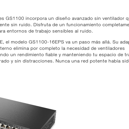
hes GS1100 incorpora un diseño avanzado sin ventilador 
tente sin ruido. Disfruta de un funcionamiento completam
ara entornos de trabajo sensibles al ruido.
E, el modelo GS1100-16EPS va un paso más allá. Su ada
terno elimina por completo la necesidad de ventiladores
ando un rendimiento fiable y manteniendo tu espacio de tr
rado y sin distracciones. Nunca una red potente había sid