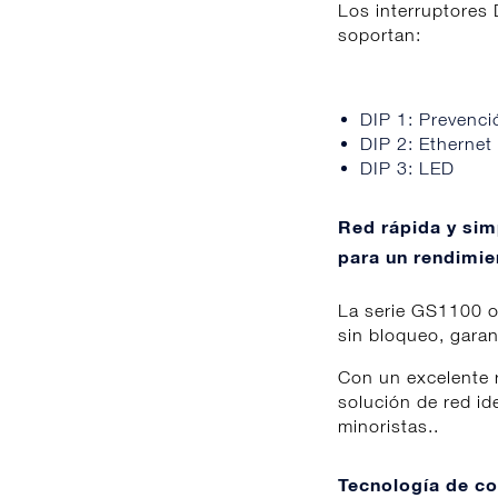
Los interruptores 
soportan:
DIP 1: Prevenci
DIP 2: Ethernet
DIP 3: LED
Red rápida y sim
para un rendimie
La serie GS1100 o
sin bloqueo, garan
Con un excelente r
solución de red id
minoristas..
Tecnología de c