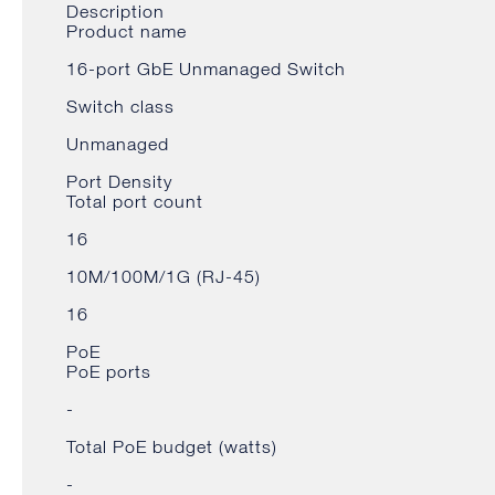
Description
Product name
16-port GbE Unmanaged Switch
Switch class
Unmanaged
Port Density
Total port count
16
10M/100M/1G (RJ-45)
16
PoE
PoE ports
-
Total PoE budget (watts)
-