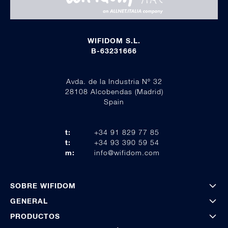
WIFIDOM S.L.
B-63231666
Avda. de la Industria Nº 32
28108 Alcobendas (Madrid)
Spain
t:
+34 91 829 77 85
t:
+34 93 390 59 54
m:
info@wifidom.com
SOBRE WIFIDOM
GENERAL
PRODUCTOS