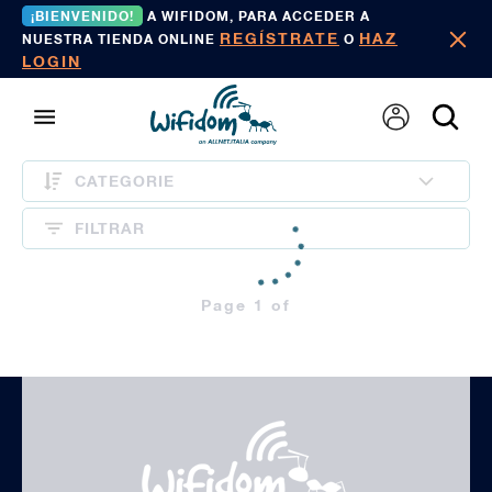
¡BIENVENIDO!
A WIFIDOM, PARA ACCEDER A
REGÍSTRATE
HAZ
NUESTRA TIENDA ONLINE
O
LOGIN
CATEGORIE
FILTRAR
Page 1 of