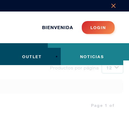
BIENVENIDA
LOGIN
OUTLET
NOTICIAS
Productos por página
Page 1 of