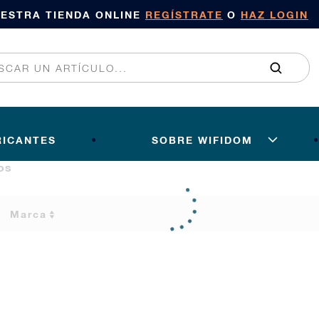
UESTRA TIENDA ONLINE
REGÍSTRATE
O
HAZ LOGIN
RICANTES
SOBRE WIFIDOM
os
Marca