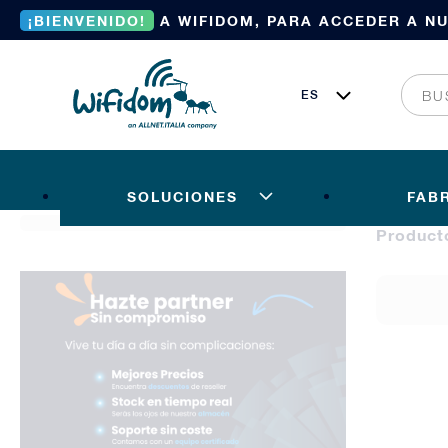
¡BIENVENIDO!
A WIFIDOM, PARA ACCEDER A N
SOLUCIONES
FAB
Product