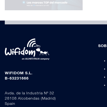
SOB
WIFIDOM S.L.
B-63231666
Avda. de la Industria Nº 32
28108 Alcobendas (Madrid)
Spain