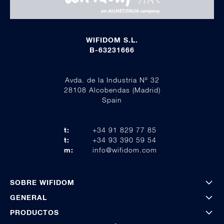
WIFIDOM S.L.
B-63231666
Avda. de la Industria Nº 32
28108 Alcobendas (Madrid)
Spain
t:
+34 91 829 77 85
t:
+34 93 390 59 54
m:
info@wifidom.com
SOBRE WIFIDOM
GENERAL
PRODUCTOS