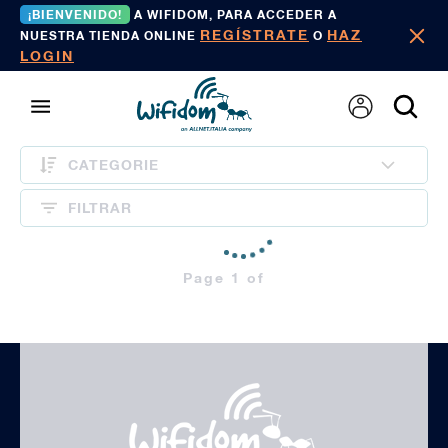
¡BIENVENIDO!
A WIFIDOM, PARA ACCEDER A
REGÍSTRATE
HAZ
NUESTRA TIENDA ONLINE
O
LOGIN
CATEGORIE
FILTRAR
Page 1 of