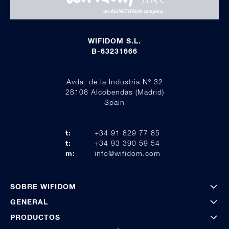
WIFIDOM S.L.
B-63231666
Avda. de la Industria Nº 32
28108 Alcobendas (Madrid)
Spain
t:
+34 91 829 77 85
t:
+34 93 390 59 54
m:
info@wifidom.com
SOBRE WIFIDOM
GENERAL
PRODUCTOS