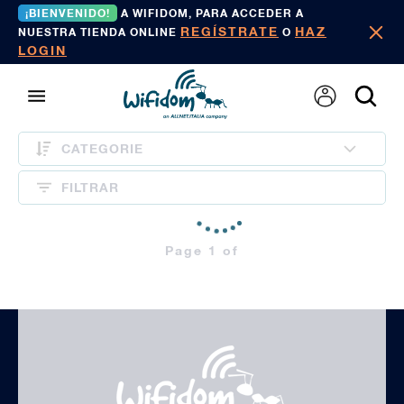
¡BIENVENIDO!
A WIFIDOM, PARA ACCEDER A
REGÍSTRATE
HAZ
NUESTRA TIENDA ONLINE
O
LOGIN
CATEGORIE
FILTRAR
Page 1 of