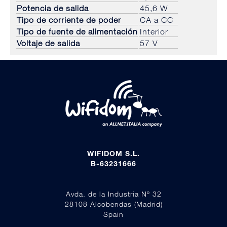
Potencia de salida
45,6 W
Tipo de corriente de poder
CA a CC
Tipo de fuente de alimentación
Interior
Voltaje de salida
57 V
WIFIDOM S.L.
B-63231666
Avda. de la Industria Nº 32
28108 Alcobendas (Madrid)
Spain