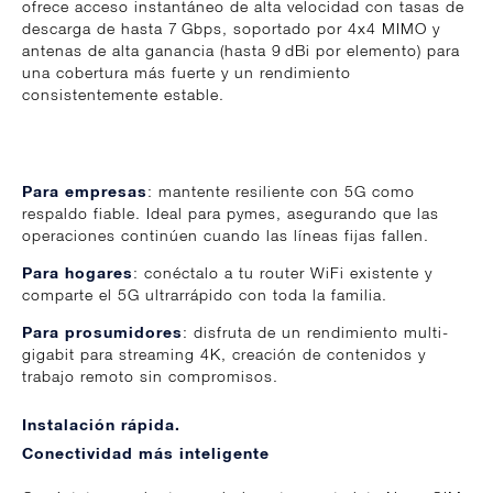
ofrece acceso instantáneo de alta velocidad con tasas de
descarga de hasta 7 Gbps, soportado por 4x4 MIMO y
antenas de alta ganancia (hasta 9 dBi por elemento) para
una cobertura más fuerte y un rendimiento
consistentemente estable.
Para empresas
: mantente resiliente con 5G como
respaldo fiable. Ideal para pymes, asegurando que las
operaciones continúen cuando las líneas fijas fallen.
Para hogares
: conéctalo a tu router WiFi existente y
comparte el 5G ultrarrápido con toda la familia.
Para prosumidores
: disfruta de un rendimiento multi-
gigabit para streaming 4K, creación de contenidos y
trabajo remoto sin compromisos.
Instalación rápida.
Conectividad más inteligente