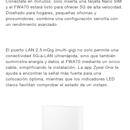
Conéctate en minutos: solo inserta una tarjeta Nano SIM
y el FWA70 estará listo para ofrecer 5G de alta velocidad.
Diseñado para hogares, pequeñas oficinas y
prosumidores, combina una configuración sencilla con
un rendimiento avanzado.
El puerto LAN 2,5 mGig (multi-gig) no solo permite una
conectividad 5G‑a‑LAN ultrarrápida, sino que también
suministra energía y datos al FWA70 mediante un único
cable, simplificando la instalación. La app Zyxel One te
ayuda a encontrar la señal más fuerte para una
colocación óptima, mientras que los indicadores LED
claros facilitan comprobar el estado de un vistazo.