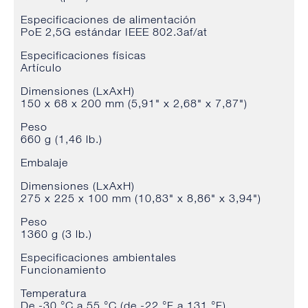
Especificaciones de alimentación
PoE 2,5G estándar IEEE 802.3af/at
Especificaciones físicas
Artículo
Dimensiones (LxAxH)
150 x 68 x 200 mm (5,91" x 2,68" x 7,87")
Peso
660 g (1,46 lb.)
Embalaje
Dimensiones (LxAxH)
275 x 225 x 100 mm (10,83" x 8,86" x 3,94")
Peso
1360 g (3 lb.)
Especificaciones ambientales
Funcionamiento
Temperatura
De -30 °C a 55 °C (de -22 °F a 131 °F)