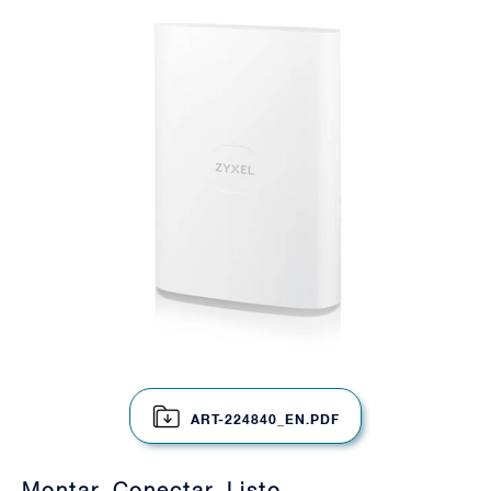
ART-224840_EN.PDF
Montar. Conectar. Listo.