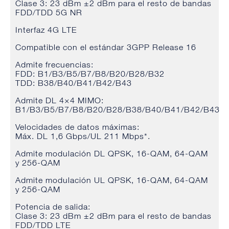
Clase 3: 23 dBm ±2 dBm para el resto de bandas
FDD/TDD 5G NR
Interfaz 4G LTE
Compatible con el estándar 3GPP Release 16
Admite frecuencias:
FDD: B1/B3/B5/B7/B8/B20/B28/B32
TDD: B38/B40/B41/B42/B43
Admite DL 4×4 MIMO:
B1/B3/B5/B7/B8/B20/B28/B38/B40/B41/B42/B43
Velocidades de datos máximas:
Máx. DL 1,6 Gbps/UL 211 Mbps*.
Admite modulación DL QPSK, 16-QAM, 64-QAM
y 256-QAM
Admite modulación UL QPSK, 16-QAM, 64-QAM
y 256-QAM
Potencia de salida:
Clase 3: 23 dBm ±2 dBm para el resto de bandas
FDD/TDD LTE