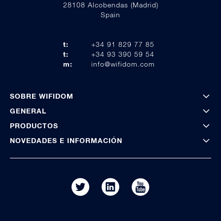
28108 Alcobendas (Madrid)
Spain
t:
+34 91 829 77 85
t:
+34 93 390 59 54
m:
info@wifidom.com
SOBRE WIFIDOM
GENERAL
PRODUCTOS
NOVEDADES E INFORMACIÓN