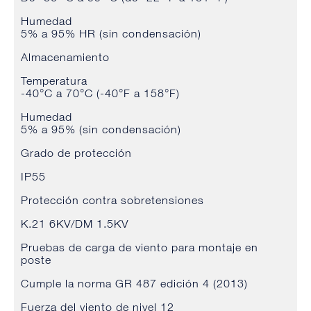
Humedad
5% a 95% HR (sin condensación)
Almacenamiento
Temperatura
-40°C a 70°C (-40°F a 158°F)
Humedad
5% a 95% (sin condensación)
Grado de protección
IP55
Protección contra sobretensiones
K.21 6KV/DM 1.5KV
Pruebas de carga de viento para montaje en
poste
Cumple la norma GR 487 edición 4 (2013)
Fuerza del viento de nivel 12