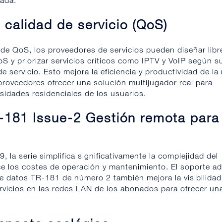
lada.
 calidad de servicio (QoS)
 de QoS, los proveedores de servicios pueden diseñar lib
oS y priorizar servicios críticos como IPTV y VoIP según s
e servicio. Esto mejora la eficiencia y productividad de la 
proveedores ofrecer una solución multijugador real para
esidades residenciales de los usuarios.
181 Issue-2 Gestión remota para
 la serie simplifica significativamente la complejidad del
e los costes de operación y mantenimiento. El soporte ad
e datos TR-181 de número 2 también mejora la visibilidad
rvicios en las redes LAN de los abonados para ofrecer un
.