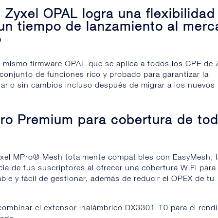
 Zyxel OPAL logra una flexibilidad
 un tiempo de lanzamiento al mer
o
 mismo firmware OPAL que se aplica a todos los CPE de Z
 conjunto de funciones rico y probado para garantizar la
uario sin cambios incluso después de migrar a los nuevos
o Premium para cobertura de tod
xel MPro® Mesh totalmente compatibles con EasyMesh, l
cia de tus suscriptores al ofrecer una cobertura WiFi para
ble y fácil de gestionar, además de reducir el OPEX de tu
combinar el extensor inalámbrico DX3301-T0 para el rend