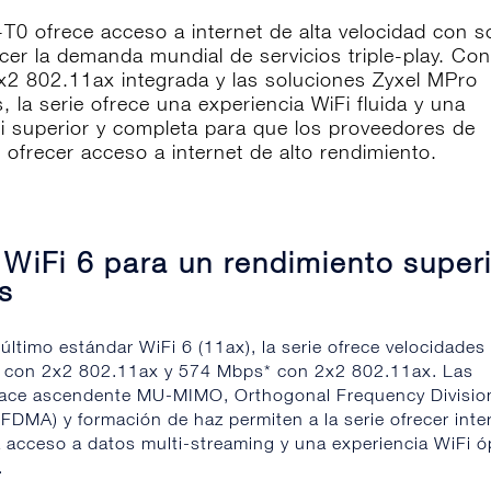
T0 ofrece acceso a internet de alta velocidad con s
cer la demanda mundial de servicios triple-play. Con
2 802.11ax integrada y las soluciones Zyxel MPro
 la serie ofrece una experiencia WiFi fluida y una
i superior y completa para que los proveedores de
 ofrecer acceso a internet de alto rendimiento.
s
 WiFi 6 para un rendimiento super
os
último estándar WiFi 6 (11ax), la serie ofrece velocidades
 con 2x2 802.11ax y 574 Mbps* con 2x2 802.11ax. Las
lace ascendente MU-MIMO, Orthogonal Frequency Divisio
FDMA) y formación de haz permiten a la serie ofrecer inte
a acceso a datos multi-streaming y una experiencia WiFi 
.