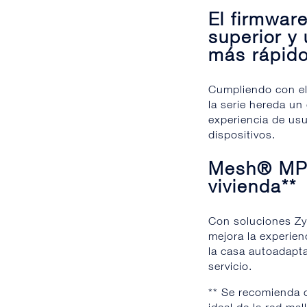
El firmware
superior y
más rápid
Cumpliendo con el
la serie hereda un
experiencia de us
dispositivos.
Mesh® MPr
vivienda**
Con soluciones Zy
mejora la experien
la casa autoadapta
servicio.
** Se recomienda 