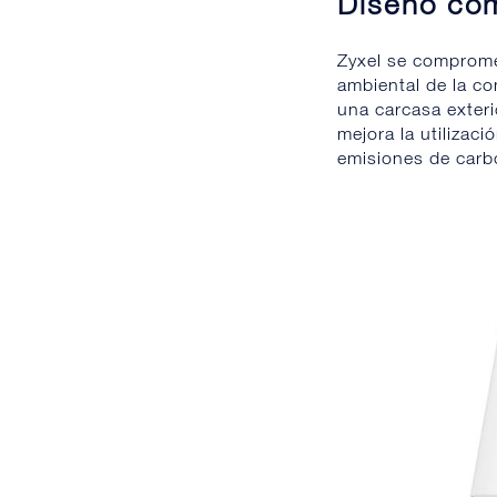
Diseño co
Zyxel se compromet
ambiental de la c
una carcasa exteri
mejora la utilizac
emisiones de carb