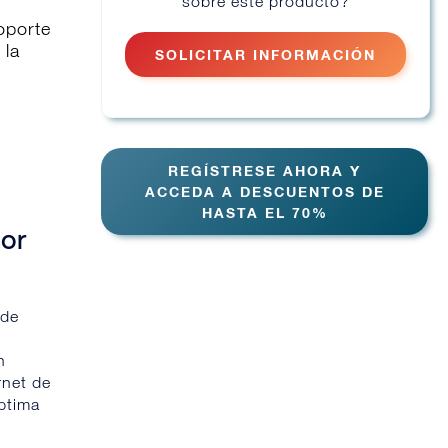
sobre este producto?
oporte
 la
SOLICITAR INFORMACIÓN
REGÍSTRESE AHORA Y
ACCEDA A DESCUENTOS DE
HASTA EL 70%
ior
 de
n
rnet de
óptima