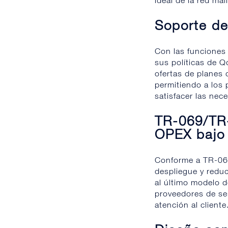
ideal de la red mal
Soporte de
Con las funciones
sus políticas de Q
ofertas de planes d
permitiendo a los 
satisfacer las nec
TR-069/TR-
OPEX bajo
Conforme a TR-069,
despliegue y reduc
al último modelo d
proveedores de se
atención al cliente