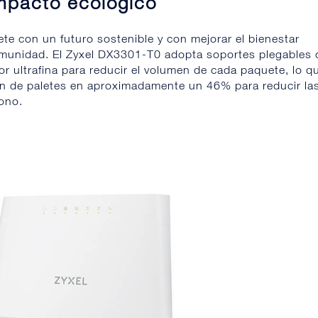
mpacto ecológico
e con un futuro sostenible y con mejorar el bienestar
omunidad. El Zyxel DX3301-T0 adopta soportes plegables
or ultrafina para reducir el volumen de cada paquete, lo q
ión de paletes en aproximadamente un 46% para reducir la
ono.