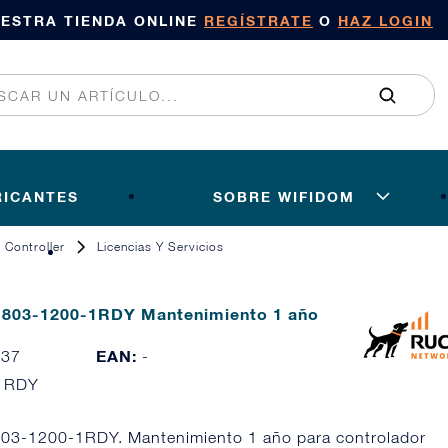
UESTRA TIENDA ONLINE
REGÍSTRATE
O
HAZ LOGIN
RICANTES
SOBRE WIFIDOM
Controller
Licencias Y Servicios
 803-1200-1RDY Mantenimiento 1 año
EAN:
137
-
1RDY
803-1200-1RDY. Mantenimiento 1 año para controlador