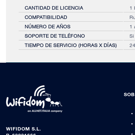
CANTIDAD DE LICENCIA
1 
COMPATIBILIDAD
Ru
NÚMERO DE AÑOS
1 
SOPORTE DE TELÉFONO
Si
TIEMPO DE SERVICIO (HORAS X DÍAS)
2
SOB
WIFIDOM S.L.