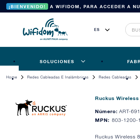
¡BIENVENIDO!
A WIFIDOM, PARA ACCEDER A N
SOLUCIONES
FAB
Home
Redes Cableadas E Inalámbricas
Redes Cableadas
Ruckus Wireless
Número:
ART-69
MPN:
803-1200-
Ruckus Wireless 