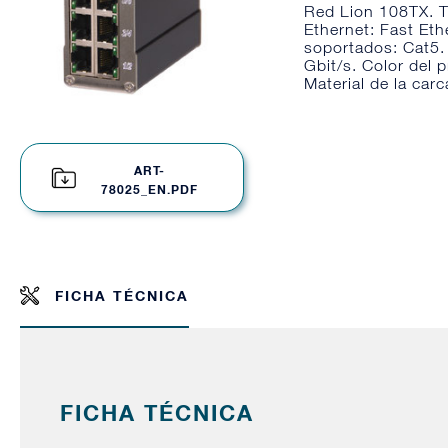
Red Lion 108TX. T
Ethernet: Fast Eth
soportados: Cat5.
Gbit/s. Color del 
Material de la car
ART-
78025_EN.PDF
FICHA TÉCNICA
FICHA TÉCNICA