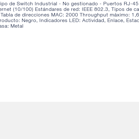
ipo de Switch Industrial - No gestionado - Puertos RJ-45
ernet (10/100) Estándares de red: IEEE 802.3, Tipos de c
 Tabla de direcciones MAC: 2000 Throughput máximo: 1,
producto: Negro, Indicadores LED: Actividad, Enlace, Esta
casa: Metal