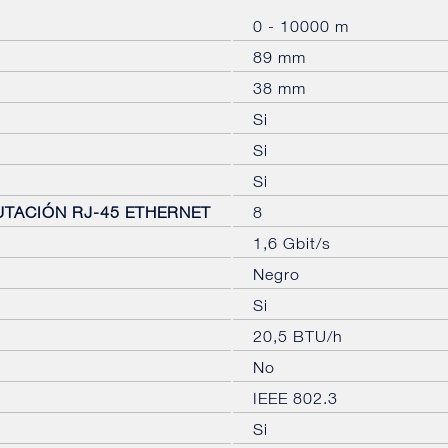
0 - 10000 m
89 mm
38 mm
Si
Si
Si
TACIÓN RJ-45 ETHERNET
8
1,6 Gbit/s
Negro
Si
20,5 BTU/h
No
IEEE 802.3
Si