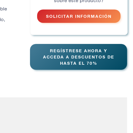
sobre este producto?
able
6
SOLICITAR INFORMACIÓN
do,
REGÍSTRESE AHORA Y
ACCEDA A DESCUENTOS DE
HASTA EL 70%