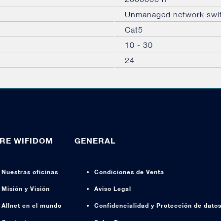
Unmanaged network swi
Cat5
10 - 30
24
RE WIFIDOM
GENERAL
Nuestras oficinas
Condiciones de Venta
Misión y Visión
Aviso Legal
Allnet en el mundo
Confidencialidad y Protección de dato