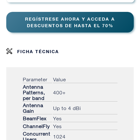
REGÍSTRESE AHORA Y ACCEDA A
DESCUENTOS DE HASTA EL 70%
FICHA TÉCNICA
Parameter
Value
Antenna
Patterns,
400+
per band
Antenna
Up to 4 dBi
Gain
BeamFlex
Yes
ChannelFly
Yes
Concurrent
1024
Users