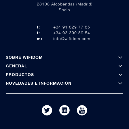
28108 Alcobendas (Madrid)
Spain
t:
+34 91 829 77 85
t:
+34 93 390 59 54
m:
info@wifidom.com
SOBRE WIFIDOM
GENERAL
PRODUCTOS
NOVEDADES E INFORMACIÓN