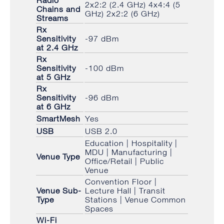
2x2:2 (2.4 GHz) 4x4:4 (5
Chains and
GHz) 2x2:2 (6 GHz)
Streams
Rx
Sensitivity
-97 dBm
at 2.4 GHz
Rx
Sensitivity
-100 dBm
at 5 GHz
Rx
Sensitivity
-96 dBm
at 6 GHz
SmartMesh
Yes
USB
USB 2.0
Education | Hospitality |
MDU | Manufacturing |
Venue Type
Office/Retail | Public
Venue
Convention Floor |
Venue Sub-
Lecture Hall | Transit
Type
Stations | Venue Common
Spaces
Wi-Fi