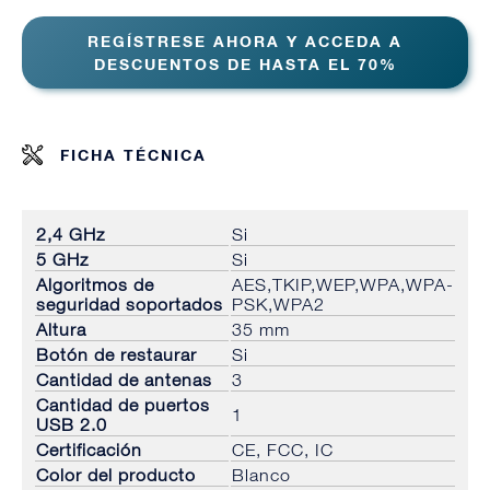
REGÍSTRESE AHORA Y ACCEDA A
DESCUENTOS DE HASTA EL 70%
FICHA TÉCNICA
2,4 GHz
Si
5 GHz
Si
Algoritmos de
AES,TKIP,WEP,WPA,WPA-
seguridad soportados
PSK,WPA2
Altura
35 mm
Botón de restaurar
Si
Cantidad de antenas
3
Cantidad de puertos
1
USB 2.0
Certificación
CE, FCC, IC
Color del producto
Blanco