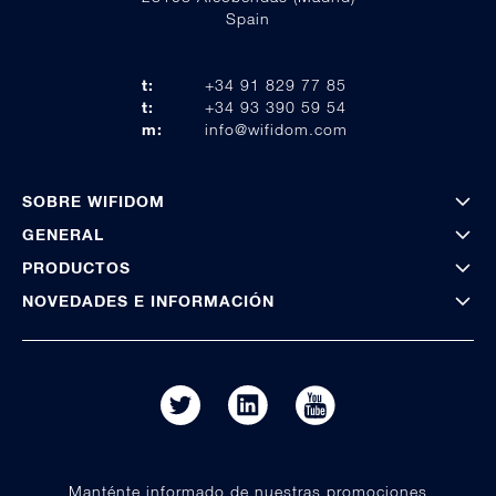
Spain
t:
+34 91 829 77 85
t:
+34 93 390 59 54
m:
info@wifidom.com
SOBRE WIFIDOM
GENERAL
PRODUCTOS
NOVEDADES E INFORMACIÓN
Manténte informado de nuestras promociones