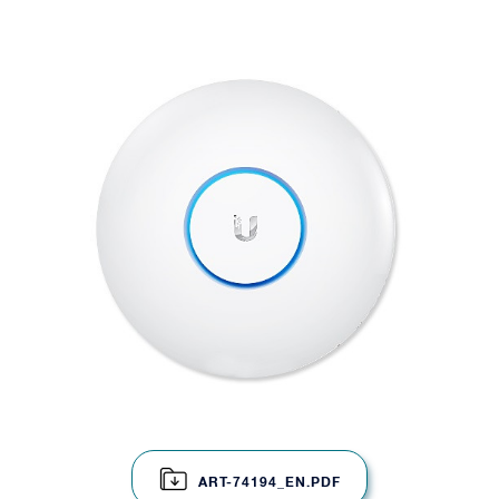
ART-74194_EN.PDF