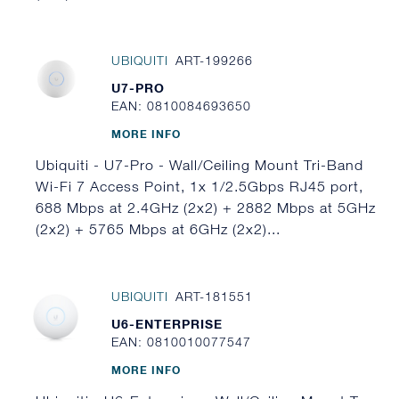
UBIQUITI
ART-199266
U7-PRO
EAN: 0810084693650
MORE INFO
Ubiquiti - U7-Pro - Wall/Ceiling Mount Tri-Band
Wi-Fi 7 Access Point, 1x 1/2.5Gbps RJ45 port,
688 Mbps at 2.4GHz (2x2) + 2882 Mbps at 5GHz
(2x2) + 5765 Mbps at 6GHz (2x2)...
UBIQUITI
ART-181551
U6-ENTERPRISE
EAN: 0810010077547
MORE INFO