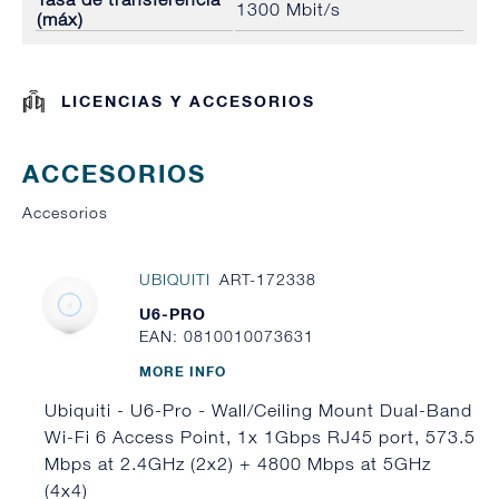
1300 Mbit/s
(máx)
LICENCIAS Y ACCESORIOS
ACCESORIOS
Accesorios
UBIQUITI
ART-172338
U6-PRO
EAN: 0810010073631
MORE INFO
Ubiquiti - U6-Pro - Wall/Ceiling Mount Dual-Band
Wi-Fi 6 Access Point, 1x 1Gbps RJ45 port, 573.5
Mbps at 2.4GHz (2x2) + 4800 Mbps at 5GHz
(4x4)