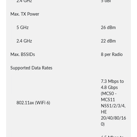
2.4 GHz
5 dBi
Max. TX Power
5 GHz
26 dBm
2.4 GHz
22 dBm
Max. BSSIDs
8 per Radio
Supported Data Rates
7.3 Mbps to 
4.8 Gbps 
(MCS0 - 
MCS11 
802.11ax (WiFi 6)
NSS1/2/3/4, 
HE 
20/40/80/16
0)