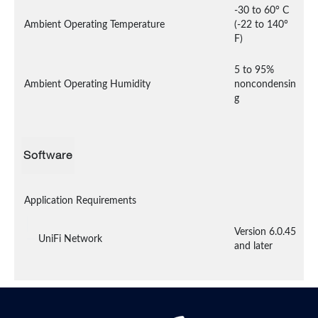
-30 to 60° C 
Ambient Operating Temperature
(-22 to 140° 
F)
5 to 95% 
Ambient Operating Humidity
noncondensin
g
Software
Application Requirements
Version 6.0.45 
UniFi Network
and later