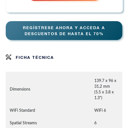
REGÍSTRESE AHORA Y ACCEDA A
DESCUENTOS DE HASTA EL 70%
FICHA TÉCNICA
139.7 x 96 x 
31.2 mm

Dimensions
(5.5 x 3.8 x 
1.3")
WiFi Standard
WiFi 6
Spatial Streams
6