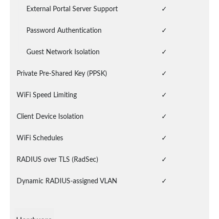
External Portal Server Support
✓
Password Authentication
✓
Guest Network Isolation
✓
Private Pre-Shared Key (PPSK)
✓
WiFi Speed Limiting
✓
Client Device Isolation
✓
WiFi Schedules
✓
RADIUS over TLS (RadSec)
✓
Dynamic RADIUS-assigned VLAN
✓