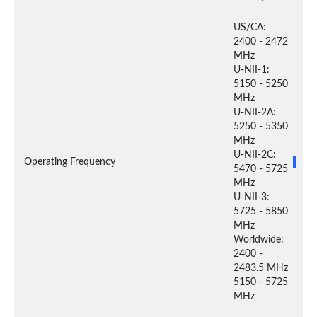
US/CA:

2400 - 2472 
MHz

U-NII-1: 
5150 - 5250 
MHz

U-NII-2A: 
5250 - 5350 
MHz

U-NII-2C: 
Operating Frequency
5470 - 5725 
MHz

U-NII-3: 
5725 - 5850 
MHz

Worldwide:

2400 - 
2483.5 MHz

5150 - 5725 
MHz