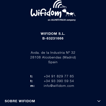
WIFIDOM S.L.
B-63231666
Avda. de la Industria Nº 32
28108 Alcobendas (Madrid)
Spain
t:
+34 91 829 77 85
t:
+34 93 390 59 54
m:
info@wifidom.com
SOBRE WIFIDOM