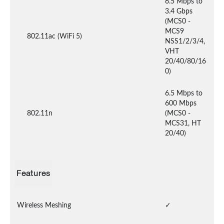
6.5 Mbps to 
3.4 Gbps 
(MCS0 - 
MCS9 
802.11ac (WiFi 5)
NSS1/2/3/4, 
VHT 
20/40/80/16
0)
6.5 Mbps to 
600 Mbps 
802.11n
(MCS0 - 
MCS31, HT 
20/40)
Features
Wireless Meshing
✓