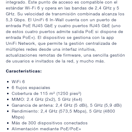
integrado. Este punto de acceso es compatible con el
estándar Wi-Fi 6 y opera en las bandas de 2,4 GHz y 5
GHz. Su velocidad de transmisión combinada alcanza los
5,3 Gbps. El UniFi 6 In-Wall cuenta con un puerto de
entrada PoE RJ45 GbE y cuatro puertos RJ45 GbE (uno
de estos cuatro puertos admite salida PoE si dispone de
entrada PoE+). El dispositivo se gestiona con la app
UniFi Network, que permite la gestión centralizada de
múltiples redes desde una interfaz intuitiva,
actualizaciones remotas de firmware, una sencilla gestión
de usuarios e invitados de la red, y mucho más.
Caracteristicas:
WiFi 6
6 flujos espaciales
Cobertura de 115 m² (1250 pies²)
MIMO: 2.4 GHz (2x2), 5 GHz (4x4)
Ganancia de antena: 2,4 GHz (5 dBi), 5 GHz (5,9 dBi)
Rendimiento: 2,4 GHz (573,5 Mbps), 5 GHz (4800
Mbps)
Más de 300 dispositivos conectados
Alimentación mediante PoE/PoE+