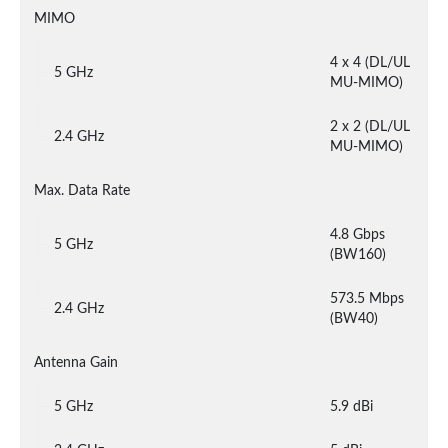
MIMO
4 x 4 (DL/UL 
5 GHz
MU-MIMO)
2 x 2 (DL/UL 
2.4 GHz
MU-MIMO)
Max. Data Rate
4.8 Gbps 
5 GHz
(BW160)
573.5 Mbps 
2.4 GHz
(BW40)
Antenna Gain
5 GHz
5.9 dBi