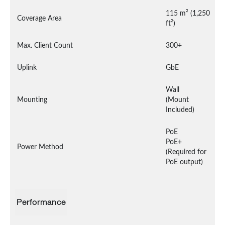
115 m² (1,250 
Coverage Area
ft²)
Max. Client Count
300+
Uplink
GbE
Wall

Mounting
(Mount 
Included)
PoE

PoE+ 
Power Method
(Required for 
PoE output)
Performance