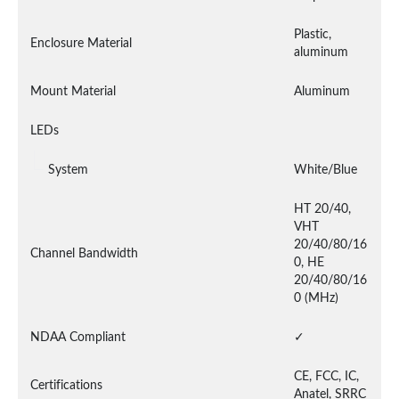
Plastic, 
Enclosure Material
aluminum
Mount Material
Aluminum
LEDs
System
White/Blue
HT 20/40, 
VHT 
20/40/80/16
Channel Bandwidth
0, HE 
20/40/80/16
0 (MHz)
NDAA Compliant
✓
CE, FCC, IC, 
Certifications
Anatel, SRRC