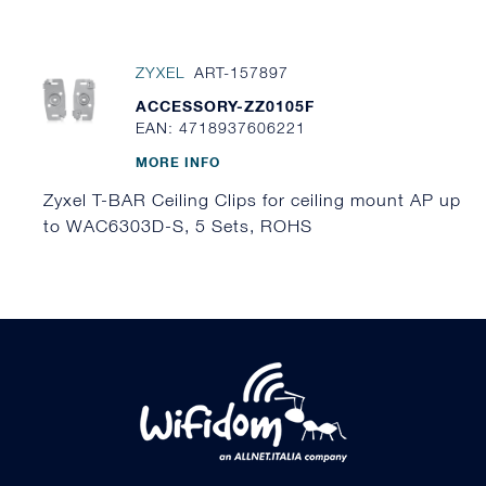
ZYXEL
ART-157897
ACCESSORY-ZZ0105F
EAN: 4718937606221
MORE INFO
Zyxel T-BAR Ceiling Clips for ceiling mount AP up
to WAC6303D-S, 5 Sets, ROHS