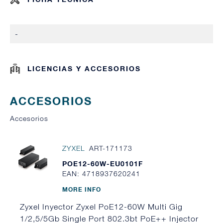
-
LICENCIAS Y ACCESORIOS
ACCESORIOS
Accesorios
ZYXEL
ART-171173
POE12-60W-EU0101F
EAN: 4718937620241
MORE INFO
Zyxel Inyector Zyxel PoE12-60W Multi Gig
1/2,5/5Gb Single Port 802.3bt PoE++ Injector