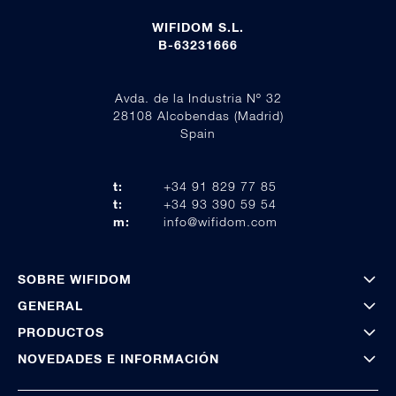
WIFIDOM S.L.
B-63231666
Avda. de la Industria Nº 32
28108 Alcobendas (Madrid)
Spain
t:
+34 91 829 77 85
t:
+34 93 390 59 54
m:
info@wifidom.com
SOBRE WIFIDOM
GENERAL
PRODUCTOS
NOVEDADES E INFORMACIÓN