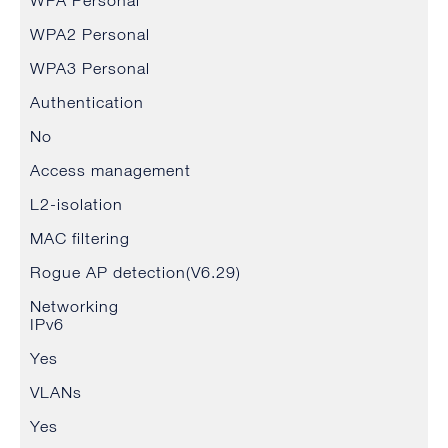
WPA2 Personal
WPA3 Personal
Authentication
No
Access management
L2-isolation
MAC filtering
Rogue AP detection(V6.29)
Networking
IPv6
Yes
VLANs
Yes