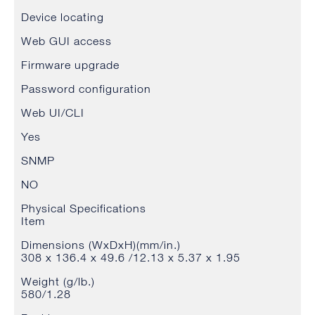
Device locating
Web GUI access
Firmware upgrade
Password configuration
Web UI/CLI
Yes
SNMP
NO
Physical Specifications
Item
Dimensions (WxDxH)(mm/in.)
308 x 136.4 x 49.6 /12.13 x 5.37 x 1.95
Weight (g/lb.)
580/1.28