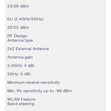
23/26 dBm
EU (2.4GHz/5GHz):
20/25 dBm
RF Design
Antenna type
2x2 External Antenna
Antenna gain
2.4GHz: 4 dBi
5GHz: 5 dBi
Minimum receive sensitivity
Min. Rx sensitivity up to -99 dBm
WLAN Feature
Band steering