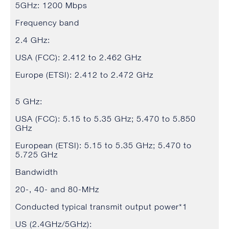
5GHz: 1200 Mbps
Frequency band
2.4 GHz:
USA (FCC): 2.412 to 2.462 GHz
Europe (ETSI): 2.412 to 2.472 GHz
5 GHz:
USA (FCC): 5.15 to 5.35 GHz; 5.470 to 5.850
GHz
European (ETSI): 5.15 to 5.35 GHz; 5.470 to
5.725 GHz
Bandwidth
20-, 40- and 80-MHz
Conducted typical transmit output power*1
US (2.4GHz/5GHz):