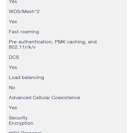
Yes
WDS/Mesh*2
Yes
Fast roaming
Pre-authentication, PMK caching, and
802.11r/k/v
DCS
Yes
Load balancing
No
Advanced Cellular Coexistence
Yes
Security
Encryption
WPA Personal