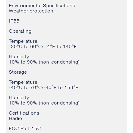
Environmental Specifications
Weather protection
IP55
Operating
Temperature
-20°C to 60°C/ -4°F to 140°F
Humidity
10% to 90% (non-condensing)
Storage
Temperature
-40°C to 70°C/-40°F to 158°F
Humidity
10% to 90% (non-condensing)
Certifications
Radio
FCC Part 15C