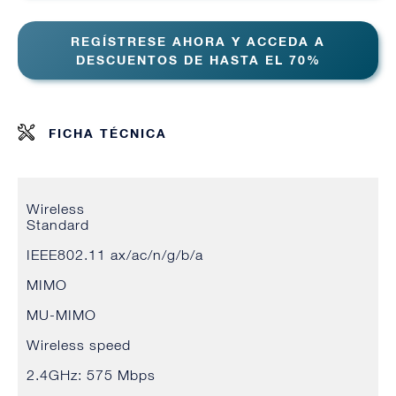
REGÍSTRESE AHORA Y ACCEDA A
DESCUENTOS DE HASTA EL 70%
FICHA TÉCNICA
Wireless
Standard
IEEE802.11 ax/ac/n/g/b/a
MIMO
MU-MIMO
Wireless speed
2.4GHz: 575 Mbps