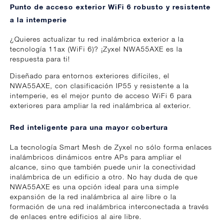
Punto de acceso exterior WiFi 6 robusto y resistente
a la intemperie
¿Quieres actualizar tu red inalámbrica exterior a la
tecnología 11ax (WiFi 6)? ¡Zyxel NWA55AXE es la
respuesta para ti!
Diseñado para entornos exteriores difíciles, el
NWA55AXE, con clasificación IP55 y resistente a la
intemperie, es el mejor punto de acceso WiFi 6 para
exteriores para ampliar la red inalámbrica al exterior.
Red inteligente para una mayor cobertura
La tecnología Smart Mesh de Zyxel no sólo forma enlaces
inalámbricos dinámicos entre APs para ampliar el
alcance, sino que también puede unir la conectividad
inalámbrica de un edificio a otro. No hay duda de que
NWA55AXE es una opción ideal para una simple
expansión de la red inalámbrica al aire libre o la
formación de una red inalámbrica interconectada a través
de enlaces entre edificios al aire libre.