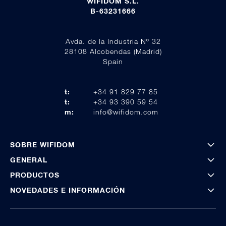
WIFIDOM S.L.
B-63231666
Avda. de la Industria Nº 32
28108 Alcobendas (Madrid)
Spain
t:
+34 91 829 77 85
t:
+34 93 390 59 54
m:
info@wifidom.com
SOBRE WIFIDOM
GENERAL
PRODUCTOS
NOVEDADES E INFORMACIÓN