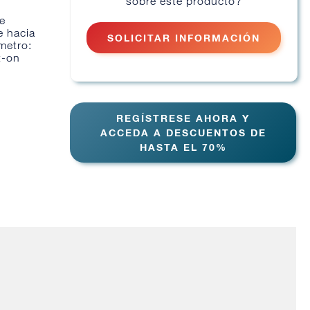
sobre este producto?
le
e hacia
SOLICITAR INFORMACIÓN
metro:
t-on
REGÍSTRESE AHORA Y
ACCEDA A DESCUENTOS DE
HASTA EL 70%