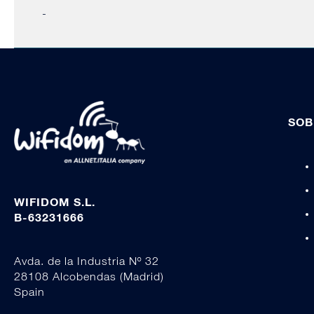
-
SOB
WIFIDOM S.L.
B-63231666
Avda. de la Industria Nº 32
28108 Alcobendas (Madrid)
Spain