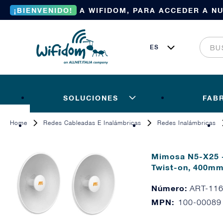
¡BIENVENIDO!
A WIFIDOM, PARA ACCEDER A N
SOLUCIONES
FAB
Home
Redes Cableadas E Inalámbricas
Redes Inalámbricas
Mimosa N5-X25 -
Twist-on, 400mm
Número:
ART-11
MPN:
100-00089