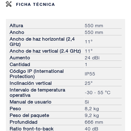
FICHA TÉCNICA
Altura
550 mm
Ancho
550 mm
Ancho de haz horizontal (2,4
11°
GHz)
Ancho de haz vertical (2.4 GHz)
11°
Aumento
24 dBi
Cantidad
1
Código IP (International
IP55
Protection)
Inclinación vertical
25°
Intervalo de temperatura
-30 - 55 °C
operativa
Manual de usuario
Si
Peso
8,2 kg
Peso del paquete
9,2 kg
Profundidad
666 mm
Ratio front-to-back
40 dB