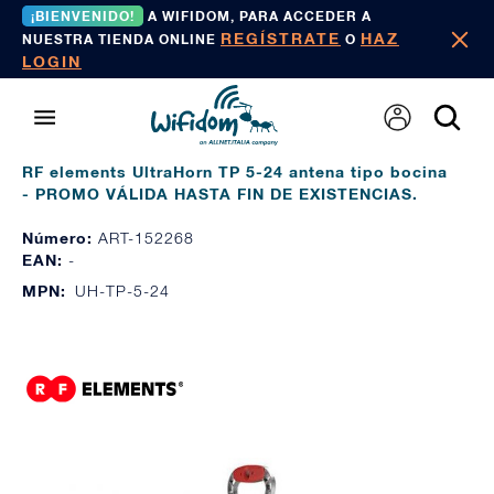
¡BIENVENIDO!
A WIFIDOM, PARA ACCEDER A
REGÍSTRATE
HAZ
NUESTRA TIENDA ONLINE
O
LOGIN
RF elements UltraHorn TP 5-24 antena tipo bocina
- PROMO VÁLIDA HASTA FIN DE EXISTENCIAS.
Número:
ART-152268
EAN:
-
MPN:
UH-TP-5-24