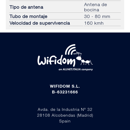
Antena de
Tipo de antena
bocina
Tubo de montaje
30 - 80 mm
Velocidad de supervivencia
160 kmh
WIFIDOM S.L.
B-63231666
Avda. de la Industria Nº 32
28108 Alcobendas (Madrid)
Spain