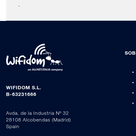
-
SOB
WIFIDOM S.L.
B-63231666
Avda. de la Industria Nº 32
28108 Alcobendas (Madrid)
Spain