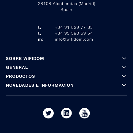
28108 Alcobendas (Madrid)
Spain
t:
+34 91 829 77 85
t:
+34 93 390 59 54
m:
info@wifidom.com
SOBRE WIFIDOM
GENERAL
PRODUCTOS
NOVEDADES E INFORMACIÓN