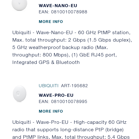
WAVE-NANO-EU
EAN: 0810010078988
MORE INFO
Ubiquiti - Wave-Nano-EU - 60 GHz PtMP station,
Max. total throughput: 2 Gbps (1.5 Gbps duplex),
5 GHz weatherproof backup radio (Max.
throughput: 800 Mbps), (1) GbE RJ45 port,
Integrated GPS & Bluetooth
UBIQUITI
ART-195682
WAVE-PRO-EU
EAN: 0810010078995
MORE INFO
Ubiquiti - Wave-Pro-EU - High-capacity 60 GHz
radio that supports long-distance PtP (bridge)
and PtMP links, Max. total throughput: 5.4 Gbps