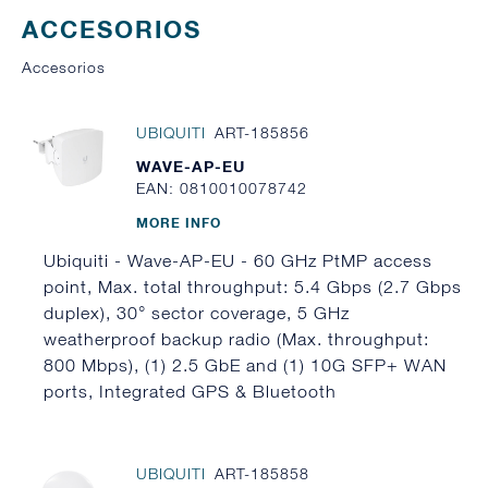
ACCESORIOS
Accesorios
UBIQUITI
ART-185856
WAVE-AP-EU
EAN: 0810010078742
MORE INFO
Ubiquiti - Wave-AP-EU - 60 GHz PtMP access
point, Max. total throughput: 5.4 Gbps (2.7 Gbps
duplex), 30° sector coverage, 5 GHz
weatherproof backup radio (Max. throughput:
800 Mbps), (1) 2.5 GbE and (1) 10G SFP+ WAN
ports, Integrated GPS & Bluetooth
UBIQUITI
ART-185858