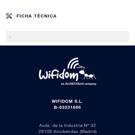
FICHA TÉCNICA
-
WIFIDOM S.L.
B-63231666
Avda. de la Industria Nº 32
28108 Alcobendas (Madrid)