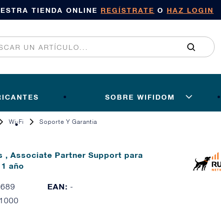
UESTRA TIENDA ONLINE
REGÍSTRATE
O
HAZ LOGIN
RICANTES
SOBRE WIFIDOM
Wi-Fi
Soporte Y Garantia
 , Associate Partner Support para
 1 año
EAN:
6689
-
1000