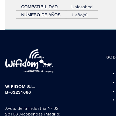
COMPATIBILIDAD
Unleashed
NÚMERO DE AÑOS
1 año(s)
SOB
WIFIDOM S.L.
B-63231666
Avda. de la Industria Nº 32
28108 Alcobendas (Madrid)