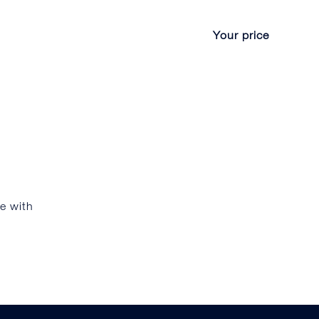
Your price
e with