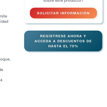
sobre este producto?
SOLICITAR INFORMACIÓN
mite
sidad
y
REGÍSTRESE AHORA Y
ACCEDA A DESCUENTOS DE
HASTA EL 70%
toque.
de
 4