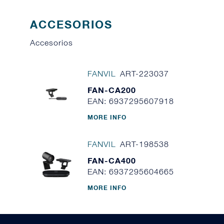
ACCESORIOS
Accesorios
FANVIL
ART-223037
FAN-CA200
EAN: 6937295607918
MORE INFO
FANVIL
ART-198538
FAN-CA400
EAN: 6937295604665
MORE INFO