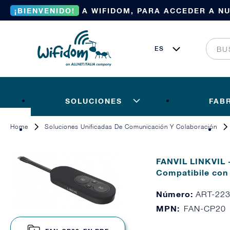
¡BIENVENIDO!
A WIFIDOM, PARA ACCEDER A N
SOLUCIONES
FAB
Home
Soluciones Unificadas De Comunicación Y Colaboración
FANVIL LINKVIL 
Compatibile co
Número:
ART-22
MPN:
FAN-CP20