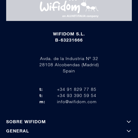
WIFIDOM S.L.
B-63231666
Avda. de la Industria Nº 32
28108 Alcobendas (Madrid)
Spain
t:
+34 91 829 77 85
t:
+34 93 390 59 54
m:
info@wifidom.com
SOBRE WIFIDOM
GENERAL