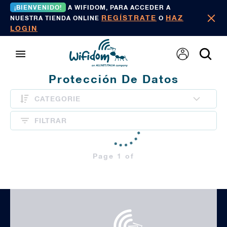
¡BIENVENIDO!
A WIFIDOM, PARA ACCEDER A
REGÍSTRATE
HAZ
NUESTRA TIENDA ONLINE
O
LOGIN
Protección De Datos
CATEGORIE
FILTRAR
Page 1 of