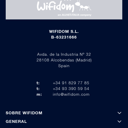
WIFIDOM S.L.
B-63231666
Avda. de la Industria Nº 32
28108 Alcobendas (Madrid)
Spain
t:
+34 91 829 77 85
t:
+34 93 390 59 54
m:
info@wifidom.com
SOBRE WIFIDOM
GENERAL