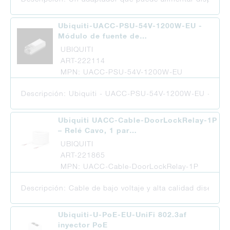
Ubiquiti-UACC-PSU-54V-1200W-EU -
Módulo de fuente de…
UBIQUITI
ART-222114
MPN: UACC-PSU-54V-1200W-EU
Descripción: Ubiquiti - UACC-PSU-54V-1200W-EU - Módul
Ubiquiti UACC-Cable-DoorLockRelay-1P
– Relé Cavo, 1 par…
UBIQUITI
ART-221865
MPN: UACC-Cable-DoorLockRelay-1P
Descripción: Cable de bajo voltaje y alta calidad diseñad
Ubiquiti-U-PoE-EU-UniFi 802.3af
inyector PoE