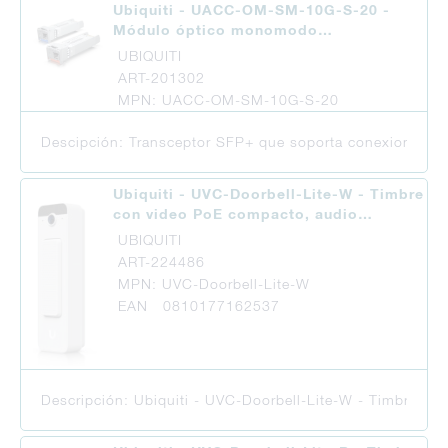
Ubiquiti - UACC-OM-SM-10G-S-20 -
Módulo óptico monomodo…
UBIQUITI
ART-201302
MPN: UACC-OM-SM-10G-S-20
Descipción: Transceptor SFP+ que soporta conexiones de 
Ubiquiti - UVC-Doorbell-Lite-W - Timbre
con video PoE compacto, audio…
UBIQUITI
ART-224486
MPN: UVC-Doorbell-Lite-W
EAN 0810177162537
Descripción: Ubiquiti - UVC-Doorbell-Lite-W - Timbre con 