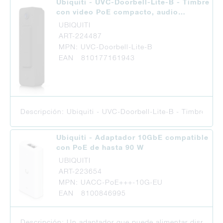
Ubiquiti - UVC-Doorbell-Lite-B - Timbre
con video PoE compacto, audio…
UBIQUITI
ART-224487
MPN: UVC-Doorbell-Lite-B
EAN 810177161943
Descripción: Ubiquiti - UVC-Doorbell-Lite-B - Timbre con 
Ubiquiti - Adaptador 10GbE compatible
con PoE de hasta 90 W
UBIQUITI
ART-223654
MPN: UACC-PoE+++-10G-EU
EAN 8100846995
Descripción: Un adaptador que puede alimentar dispositiv