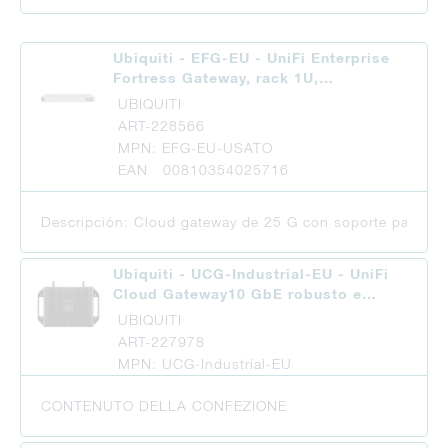
Ubiquiti - EFG-EU - UniFi Enterprise
Fortress Gateway, rack 1U,…
UBIQUITI
ART-228566
MPN: EFG-EU-USATO
EAN 00810354025716
Descripción: Cloud gateway de 25 G con soporte para más 
Ubiquiti - UCG-Industrial-EU - UniFi
Cloud Gateway10 GbE robusto e…
UBIQUITI
ART-227978
MPN: UCG-Industrial-EU
CONTENUTO DELLA CONFEZIONE