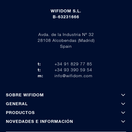
WIFIDOM S.L.
B-63231666
Avda. de la Industria Nº 32
28108 Alcobendas (Madrid)
Spain
t:
+34 91 829 77 85
t:
+34 93 390 59 54
m:
info@wifidom.com
SOBRE WIFIDOM
GENERAL
PRODUCTOS
NOVEDADES E INFORMACIÓN