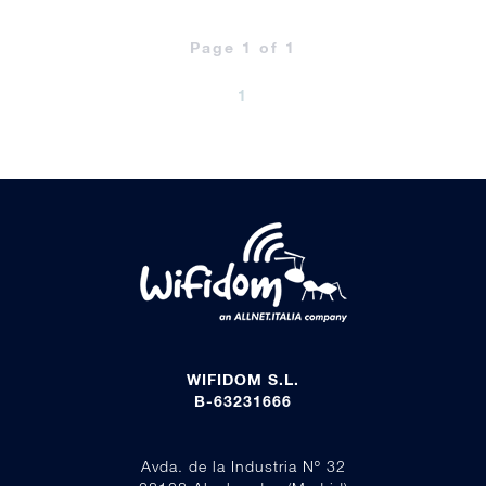
Page 1 of 1
1
WIFIDOM S.L.
B-63231666
Avda. de la Industria Nº 32