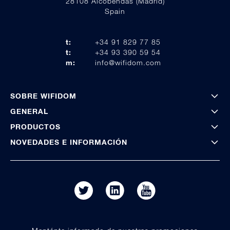
28108 Alcobendas (Madrid)
Spain
t:
+34 91 829 77 85
t:
+34 93 390 59 54
m:
info@wifidom.com
SOBRE WIFIDOM
GENERAL
PRODUCTOS
NOVEDADES E INFORMACIÓN