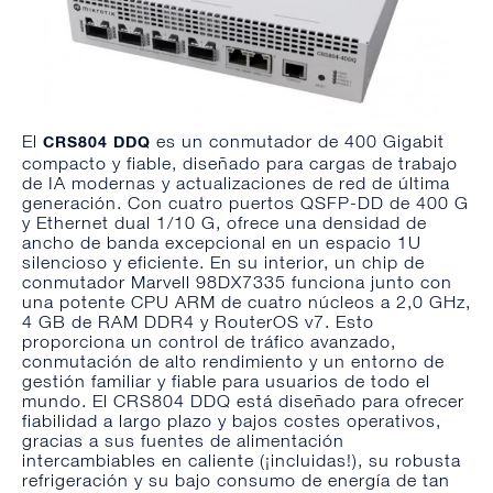
El
es un conmutador de 400 Gigabit
CRS804 DDQ
compacto y fiable, diseñado para cargas de trabajo
de IA modernas y actualizaciones de red de última
generación. Con cuatro puertos QSFP-DD de 400 G
y Ethernet dual 1/10 G, ofrece una densidad de
ancho de banda excepcional en un espacio 1U
silencioso y eficiente. En su interior, un chip de
conmutador Marvell 98DX7335 funciona junto con
una potente CPU ARM de cuatro núcleos a 2,0 GHz,
4 GB de RAM DDR4 y RouterOS v7. Esto
proporciona un control de tráfico avanzado,
conmutación de alto rendimiento y un entorno de
gestión familiar y fiable para usuarios de todo el
mundo. El CRS804 DDQ está diseñado para ofrecer
fiabilidad a largo plazo y bajos costes operativos,
gracias a sus fuentes de alimentación
intercambiables en caliente (¡incluidas!), su robusta
refrigeración y su bajo consumo de energía de tan