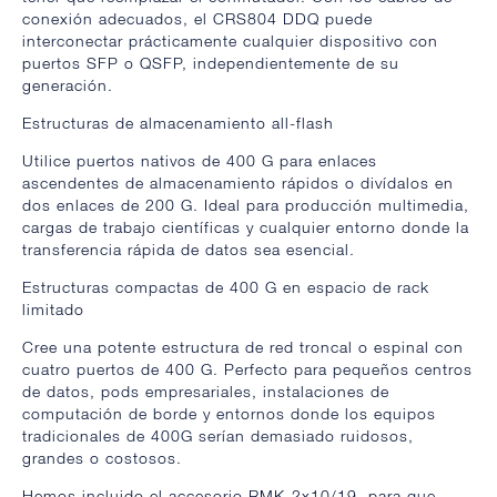
conexión adecuados, el CRS804 DDQ puede
interconectar prácticamente cualquier dispositivo con
puertos SFP o QSFP, independientemente de su
generación.
Estructuras de almacenamiento all-flash
Utilice puertos nativos de 400 G para enlaces
ascendentes de almacenamiento rápidos o divídalos en
dos enlaces de 200 G. Ideal para producción multimedia,
cargas de trabajo científicas y cualquier entorno donde la
transferencia rápida de datos sea esencial.
Estructuras compactas de 400 G en espacio de rack
limitado
Cree una potente estructura de red troncal o espinal con
cuatro puertos de 400 G. Perfecto para pequeños centros
de datos, pods empresariales, instalaciones de
computación de borde y entornos donde los equipos
tradicionales de 400G serían demasiado ruidosos,
grandes o costosos.
Hemos incluido el accesorio RMK-2x10/19, para que