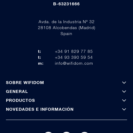
B-63231666
Avda. de la Industria Nº 32
28108 Alcobendas (Madrid)
Spain
t:
+34 91 829 77 85
t:
+34 93 390 59 54
m:
info@wifidom.com
SOBRE WIFIDOM
GENERAL
PRODUCTOS
NOVEDADES E INFORMACIÓN