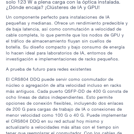
solo 123 W a plena carga con la óptica instalada.
¿Dónde encaja? ¡Clústeres de IA y GPU!
Un componente perfecto para instalaciones de IA
pequeñas y medianas. Ofrece un rendimiento predecible y
de baja latencia, así como conmutación a velocidad de
cable completa, lo que permite que los nodos de GPU y
el tráfico de almacenamiento fluyan sin cuellos de
botella. Su diseño compacto y bajo consumo de energía
lo hacen ideal para laboratorios de IA, entornos de
investigación e implementaciones de racks pequeños.
A prueba de futuro para redes existentes
El CRS804 DDQ puede servir como conmutador de
núcleo o agregación de alta velocidad incluso en racks
más antiguos. Cada puerto QSFP-DD de 400 G consta de
ocho líneas de datos independientes. Esto permite
opciones de conexión flexibles, incluyendo dos enlaces
de 200 G para cargas de trabajo de IA o conexiones de
menor velocidad como 100 G o 40 G. Puede implementar
el CRS804 DDQ en su red actual hoy mismo y
actualizarlo a velocidades más altas con el tiempo sin
tener que reemplazar el conmutador. Con los cables de