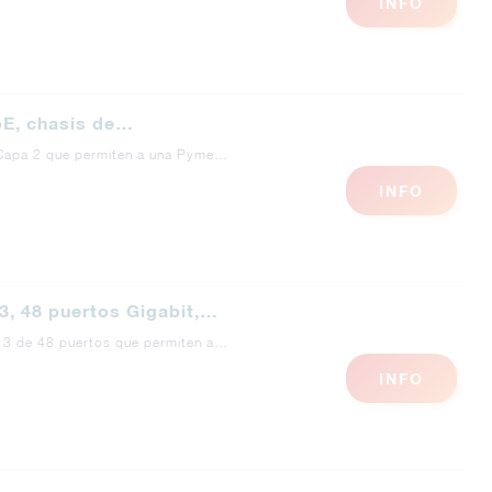
INFO
bE, chasis de…
 Capa 2 que permiten a una Pyme…
INFO
, 48 puertos Gigabit,…
 3 de 48 puertos que permiten a…
INFO