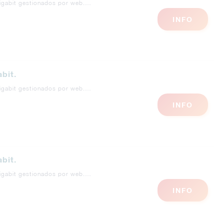
Gigabit gestionados por web.…
INFO
bit.
Gigabit gestionados por web.…
INFO
bit.
Gigabit gestionados por web.…
INFO