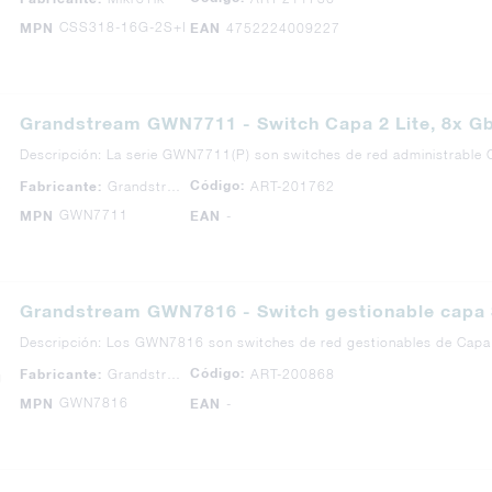
CSS318-16G-2S+IN
MPN
EAN
4752224009227
Grandstream GWN7711 - Switch Capa 2 Lite, 8x G
Descripción: La serie GWN7711(P) son switches de red administrable
Código:
Fabricante:
Grandstream
ART-201762
GWN7711
MPN
EAN
-
Grandstream GWN7816 - Switch gestionable capa 3
Descripción: Los GWN7816 son switches de red gestionables de Capa
Código:
Fabricante:
Grandstream
ART-200868
GWN7816
MPN
EAN
-