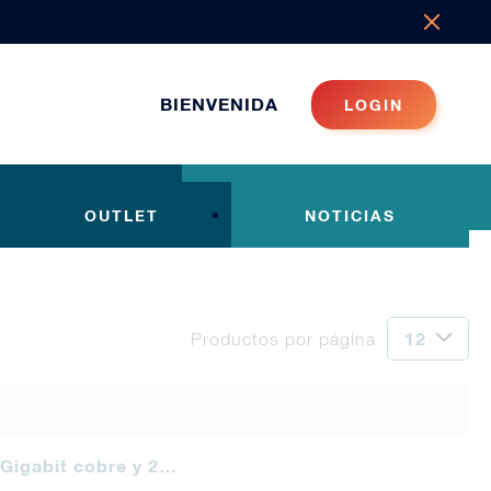
BIENVENIDA
LOGIN
OUTLET
NOTICIAS
Productos por página
 Gigabit cobre y 2…