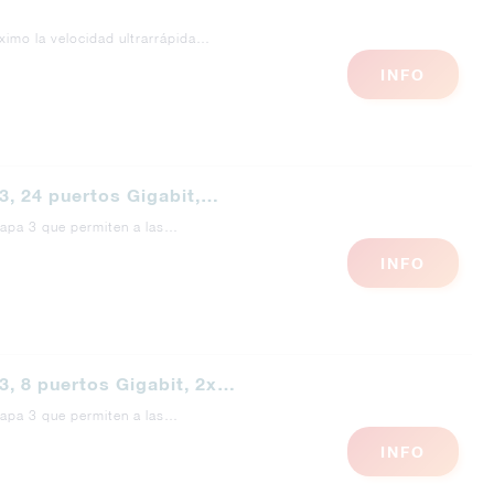
imo la velocidad ultrarrápida…
INFO
, 24 puertos Gigabit,…
capa 3 que permiten a las…
INFO
, 8 puertos Gigabit, 2x…
capa 3 que permiten a las…
INFO