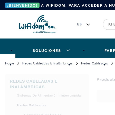
¡BIENVENIDO!
A WIFIDOM, PARA ACCEDER A N
SOLUCIONES
FAB
Home
Redes Cableadas E Inalámbricas
Redes Cableadas
Produc
REDES CABLEADAS E
INALÁMBRICAS
Sistemas De Alimentación Ininterrumpida
Redes Cableadas
Conversores De Medios