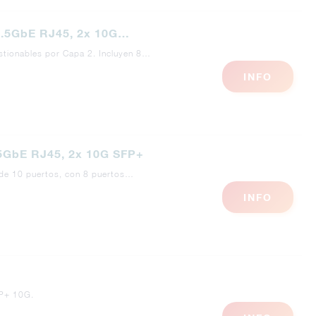
2.5GbE RJ45, 2x 10G…
tionables por Capa 2. Incluyen 8…
INFO
.5GbE RJ45, 2x 10G SFP+
 de 10 puertos, con 8 puertos…
INFO
FP+ 10G.