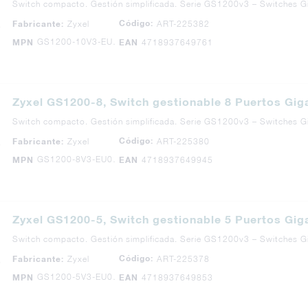
Switch compacto. Gestión simplificada. Serie GS1200v3 – Switches 
Código:
Fabricante:
Zyxel
ART-225382
GS1200-10V3-EU0101F
MPN
EAN
4718937649761
Zyxel GS1200-8, Switch gestionable 8 Puertos Giga
Switch compacto. Gestión simplificada. Serie GS1200v3 – Switches 
Código:
Fabricante:
Zyxel
ART-225380
GS1200-8V3-EU0101F
MPN
EAN
4718937649945
Zyxel GS1200-5, Switch gestionable 5 Puertos Giga
Switch compacto. Gestión simplificada. Serie GS1200v3 – Switches 
Código:
Fabricante:
Zyxel
ART-225378
GS1200-5V3-EU0101F
MPN
EAN
4718937649853