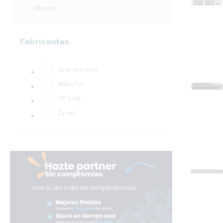
Ubiquiti
Fabricantes
Grandstream
MikroTik
TP-Link
Zyxel