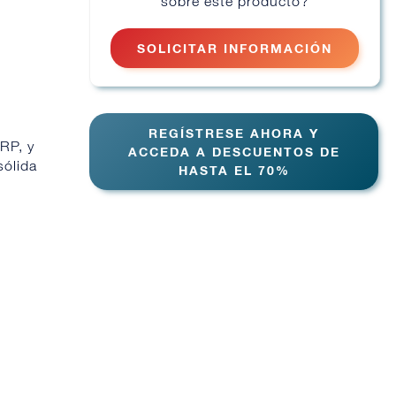
sobre este producto?
SOLICITAR INFORMACIÓN
.
REGÍSTRESE AHORA Y
RP, y
ACCEDA A DESCUENTOS DE
sólida
HASTA EL 70%