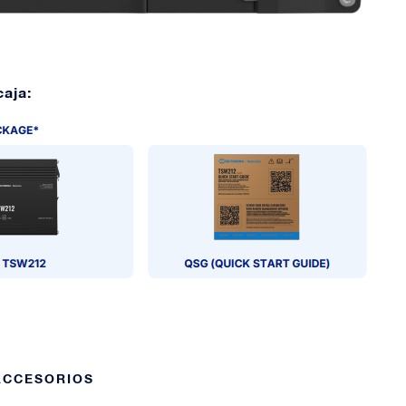
caja:
 ACCESORIOS