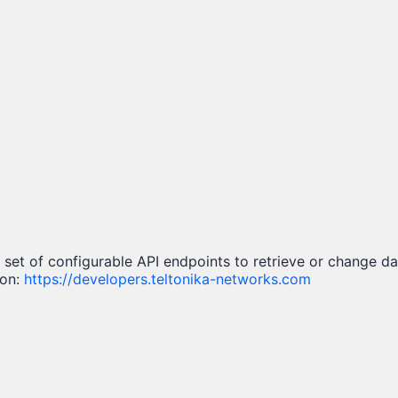
a set of configurable API endpoints to retrieve or change d
ion:
https://developers.teltonika-networks.com