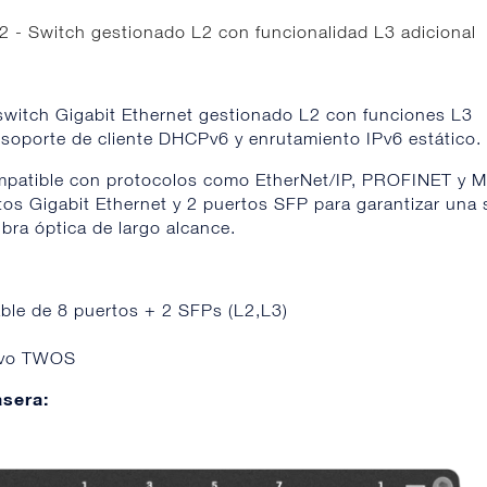
2 - Switch gestionado L2 con funcionalidad L3 adicional
witch Gigabit Ethernet gestionado L2 con funciones L3
 soporte de cliente DHCPv6 y enrutamiento IPv6 estático
mpatible con protocolos como EtherNet/IP, PROFINET y M
os Gigabit Ethernet y 2 puertos SFP para garantizar una 
bra óptica de largo alcance.
ble de 8 puertos + 2 SFPs (L2,L3)
ivo TWOS
asera: