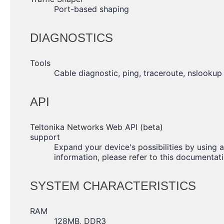
Port-based shaping
DIAGNOSTICS
Tools
Cable diagnostic, ping, traceroute, nslookup
API
Teltonika Networks Web API (beta)
support
Expand your device's possibilities by using 
information, please refer to this documentat
SYSTEM CHARACTERISTICS
RAM
128MB, DDR3