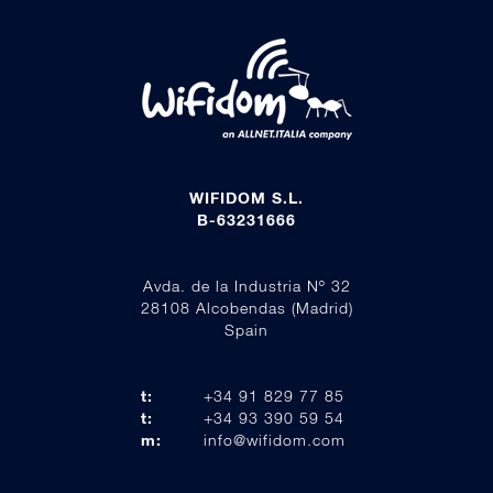
WIFIDOM S.L.
B-63231666
Avda. de la Industria Nº 32
28108 Alcobendas (Madrid)
Spain
t:
+34 91 829 77 85
t:
+34 93 390 59 54
m:
info@wifidom.com