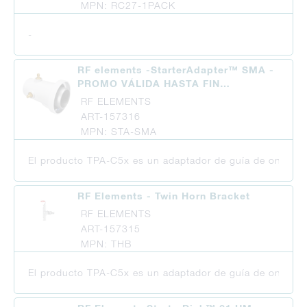
MPN: RC27-1PACK
-
RF elements -StarterAdapter™ SMA -
PROMO VÁLIDA HASTA FIN…
RF ELEMENTS
ART-157316
MPN: STA-SMA
El producto TPA-C5x es un adaptador de guía de ondas Tw
RF Elements - Twin Horn Bracket
RF ELEMENTS
ART-157315
MPN: THB
El producto TPA-C5x es un adaptador de guía de ondas Tw