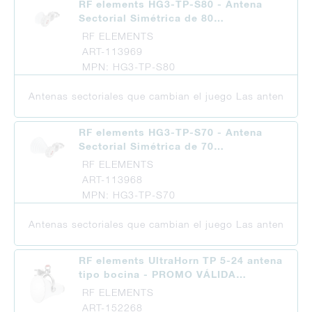
RF elements HG3-TP-S80 - Antena
Sectorial Simétrica de 80…
RF ELEMENTS
ART-113969
MPN: HG3-TP-S80
Antenas sectoriales que cambian el juego Las antenas asi
RF elements HG3-TP-S70 - Antena
Sectorial Simétrica de 70…
RF ELEMENTS
ART-113968
MPN: HG3-TP-S70
Antenas sectoriales que cambian el juego Las antenas asi
RF elements UltraHorn TP 5-24 antena
tipo bocina - PROMO VÁLIDA…
RF ELEMENTS
ART-152268