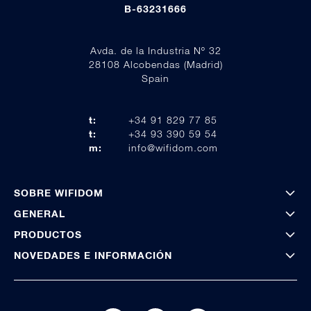
B-63231666
Avda. de la Industria Nº 32
28108 Alcobendas (Madrid)
Spain
t:
+34 91 829 77 85
t:
+34 93 390 59 54
m:
info@wifidom.com
SOBRE WIFIDOM
GENERAL
PRODUCTOS
NOVEDADES E INFORMACIÓN