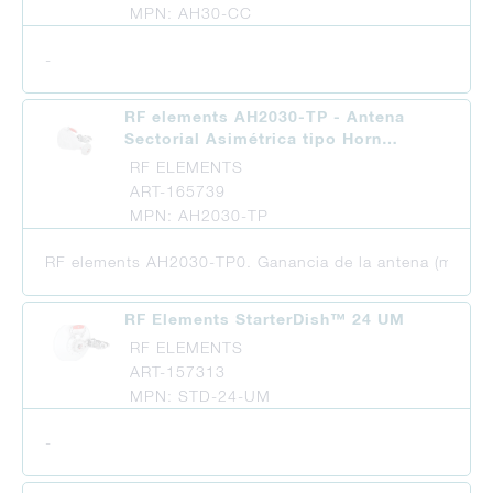
MPN: AH30-CC
-
RF elements AH2030-TP - Antena
Sectorial Asimétrica tipo Horn…
RF ELEMENTS
ART-165739
MPN: AH2030-TP
RF elements AH2030-TP0. Ganancia de la antena (max): 20
RF Elements StarterDish™ 24 UM
RF ELEMENTS
ART-157313
MPN: STD-24-UM
-