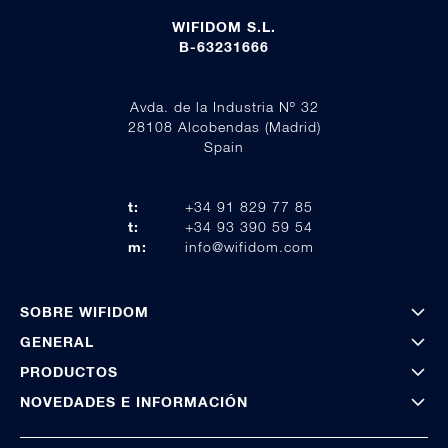
WIFIDOM S.L.
B-63231666
Avda. de la Industria Nº 32
28108 Alcobendas (Madrid)
Spain
t:
+34 91 829 77 85
t:
+34 93 390 59 54
m:
info@wifidom.com
SOBRE WIFIDOM
GENERAL
PRODUCTOS
NOVEDADES E INFORMACIÓN