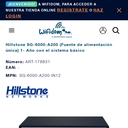
¡BIENVENIDO!
A WIFIDOM, PARA ACCEDER A
REGÍSTRATE
HAZ
NUESTRA TIENDA ONLINE
O
LOGIN
Hillstone SG-6000-A200 (Fuente de alimentación
única) 1- Año con el sistema básico
Número:
ART-178831
EAN:
-
MPN:
SG-6000-A200-IN12