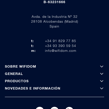
B-63231666
Avda. de la Industria Nº 32
28108 Alcobendas (Madrid)
Spain
t:
+34 91 829 77 85
t:
+34 93 390 59 54
m:
info@wifidom.com
SOBRE WIFIDOM
GENERAL
PRODUCTOS
NOVEDADES E INFORMACIÓN