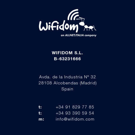
WIFIDOM S.L.
B-63231666
Avda. de la Industria Nº 32
28108 Alcobendas (Madrid)
Spain
t:
+34 91 829 77 85
t:
+34 93 390 59 54
m:
info@wifidom.com