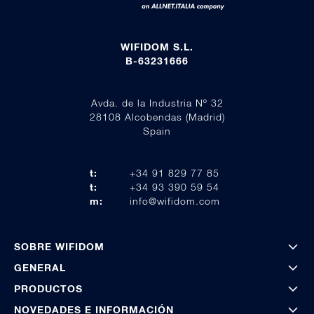
WIFIDOM S.L.
B-63231666
Avda. de la Industria Nº 32
28108 Alcobendas (Madrid)
Spain
t:
+34 91 829 77 85
t:
+34 93 390 59 54
m:
info@wifidom.com
SOBRE WIFIDOM
GENERAL
PRODUCTOS
NOVEDADES E INFORMACIÓN