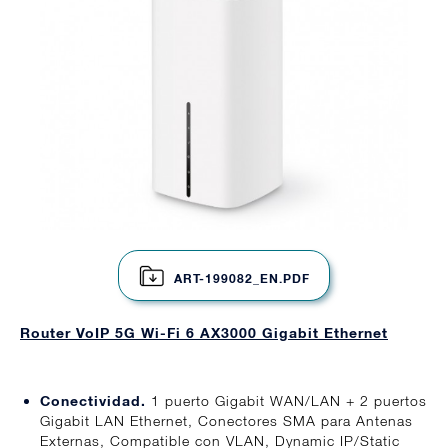
ART-199082_EN.PDF
Router VoIP 5G Wi-Fi 6 AX3000 Gigabit Ethernet
Conectividad.
1 puerto Gigabit WAN/LAN + 2 puertos
Gigabit LAN Ethernet, Conectores SMA para Antenas
Externas, Compatible con VLAN, Dynamic IP/Static