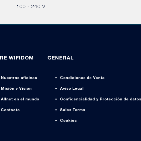
100 - 240 V
RE WIFIDOM
GENERAL
Nuestras oficinas
Condiciones de Venta
Misión y Visión
Aviso Legal
Allnet en el mundo
Confidencialidad y Protección de dato
Contacto
Sales Terms
Cookies