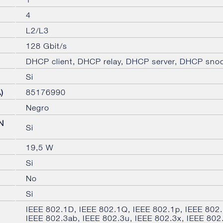
4
L2/L3
128 Gbit/s
DHCP client, DHCP relay, DHCP server, DHCP sno
Si
)
85176990
Negro
N
Si
19,5 W
Si
No
Si
IEEE 802.1D, IEEE 802.1Q, IEEE 802.1p, IEEE 802.
IEEE 802.3ab, IEEE 802.3u, IEEE 802.3x, IEEE 802