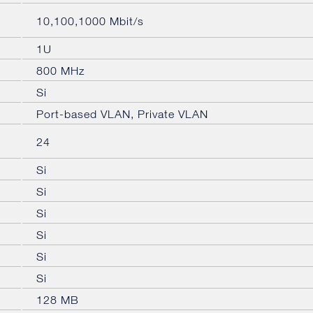
10,100,1000 Mbit/s
1U
800 MHz
Si
Port-based VLAN, Private VLAN
24
Si
Si
Si
Si
Si
Si
128 MB