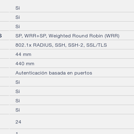
Si
Si
Si
S
SP, WRR+SP, Weighted Round Robin (WRR)
802.1x RADIUS, SSH, SSH-2, SSL/TLS
44 mm
440 mm
Autenticación basada en puertos
Si
Si
Si
Si
24
1