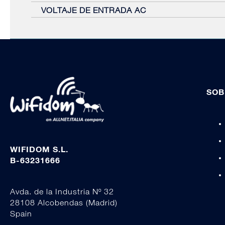
VOLTAJE DE ENTRADA AC
SOB
WIFIDOM S.L.
B-63231666
Avda. de la Industria Nº 32
28108 Alcobendas (Madrid)
Spain