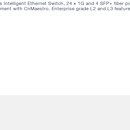
Intelligent Ethernet Switch, 24 x 1G and 4 SFP+ fiber po
ment with CnMaestro. Enterprise grade L2 and L3 feature