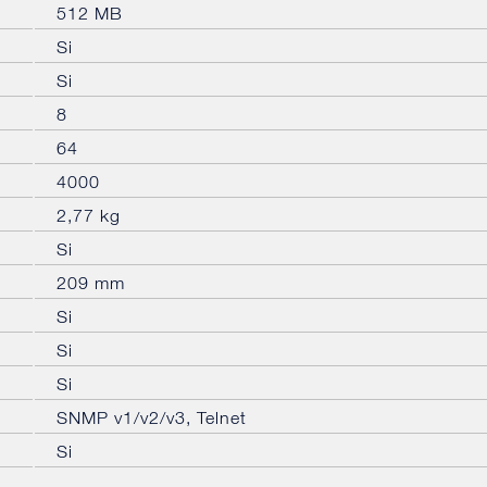
512 MB
Si
Si
8
64
4000
2,77 kg
Si
209 mm
Si
Si
Si
SNMP v1/v2/v3, Telnet
Si