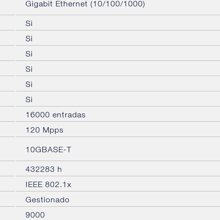
Gigabit Ethernet (10/100/1000)
Si
Si
Si
Si
Si
Si
16000 entradas
120 Mpps
10GBASE-T
432283 h
IEEE 802.1x
Gestionado
9000