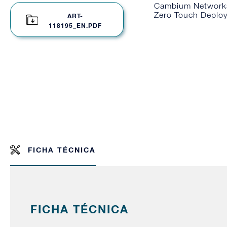
Cambium Networks 
Zero Touch Deploy
ART-
118195_EN.PDF
FICHA TÉCNICA
FICHA TÉCNICA