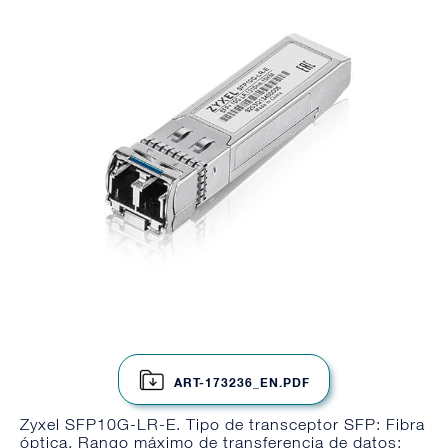
ART-173236_EN.PDF
Zyxel SFP10G-LR-E. Tipo de transceptor SFP: Fibra
óptica, Rango máximo de transferencia de datos: