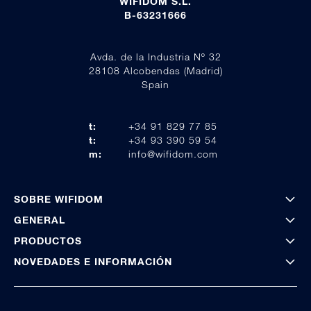
WIFIDOM S.L.
B-63231666
Avda. de la Industria Nº 32
28108 Alcobendas (Madrid)
Spain
t:
+34 91 829 77 85
t:
+34 93 390 59 54
m:
info@wifidom.com
SOBRE WIFIDOM
GENERAL
PRODUCTOS
NOVEDADES E INFORMACIÓN