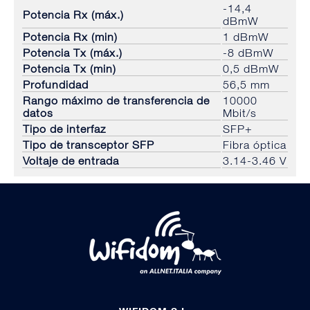
-14,4
Potencia Rx (máx.)
dBmW
Potencia Rx (min)
1 dBmW
Potencia Tx (máx.)
-8 dBmW
Potencia Tx (min)
0,5 dBmW
Profundidad
56,5 mm
Rango máximo de transferencia de
10000
datos
Mbit/s
Tipo de interfaz
SFP+
Tipo de transceptor SFP
Fibra óptica
Voltaje de entrada
3.14-3.46 V