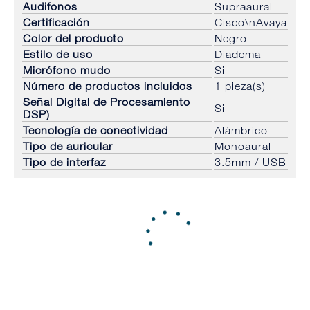
Audifonos
Supraaural
Certificación
Cisco\nAvaya
Color del producto
Negro
Estilo de uso
Diadema
Micrófono mudo
Si
Número de productos incluidos
1 pieza(s)
Señal Digital de Procesamiento
Si
DSP)
Tecnología de conectividad
Alámbrico
Tipo de auricular
Monoaural
Tipo de interfaz
3.5mm / USB