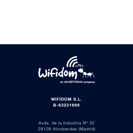
WIFIDOM S.L.
B-63231666
Avda. de la Industria Nº 32
28108 Alcobendas (Madrid)